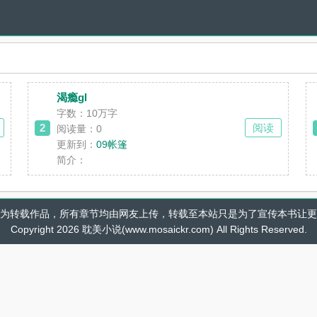
渴瘾gl
字数：10万字
2
阅读
阅读量：0
更新到：
09帐篷
简介：
为转载作品，所有章节均由网友上传，转载至本站只是为了宣传本书让更
Copyright 2026 耽美小说(www.mosaickr.com) All Rights Reserved.