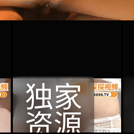
独家
资源