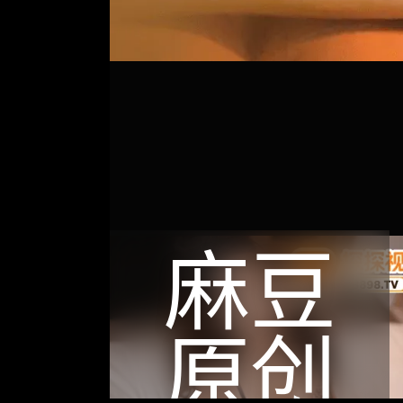
麻豆
原创