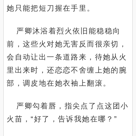
她只能把短刀握在手里。
严卿沐浴着烈火依旧能稳稳向
前，这些火对她无害反而很亲切，
会自动让出一条道路来，待她从火
里出来时，还恋恋不舍缠上她的腕
部，调皮地在她衣袖上翻滚。
严卿勾着唇，指尖点了点这团小
火苗，“好了，告诉我她在哪？”