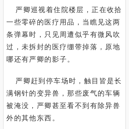
严卿巡视着住院楼层，正在收拾
一些零碎的医疗用品，当瞧见这两
条弹幕时，只见周遭似乎有微风吹
过，未拆封的医疗绷带掉落，原地
哪还有严卿的影子。
严卿赶到停车场时，触目皆是长
满钢针的变异兽，那些废气的车辆
被淹没，严卿甚至看不到有除异兽
外的其他东西。