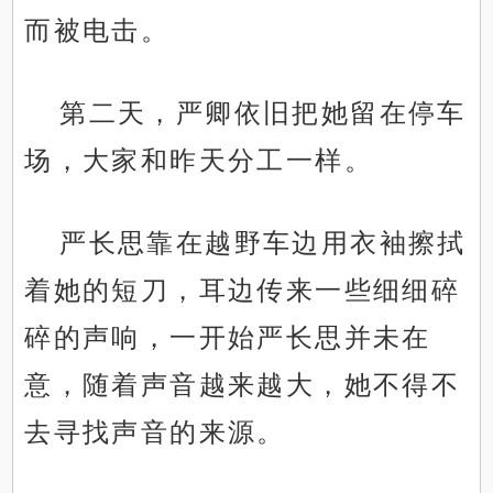
而被电击。
第二天，严卿依旧把她留在停车
场，大家和昨天分工一样。
严长思靠在越野车边用衣袖擦拭
着她的短刀，耳边传来一些细细碎
碎的声响，一开始严长思并未在
意，随着声音越来越大，她不得不
去寻找声音的来源。