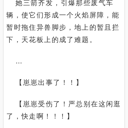
她三箭齐发，引爆那些废气车
辆，使它们形成一个火焰屏障，能
暂时拖住异兽脚步，地上的暂且拦
下，天花板上的成了难题。
…
【崽崽出事了！！】
【崽崽受伤了！严总别在这闲逛
了，快走啊！！！】