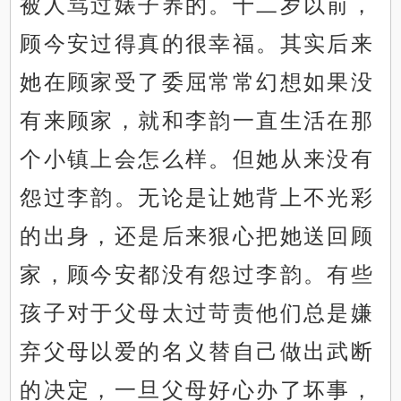
被人骂过婊子养的。十二岁以前，
顾今安过得真的很幸福。其实后来
她在顾家受了委屈常常幻想如果没
有来顾家，就和李韵一直生活在那
个小镇上会怎么样。但她从来没有
怨过李韵。无论是让她背上不光彩
的出身，还是后来狠心把她送回顾
家，顾今安都没有怨过李韵。有些
孩子对于父母太过苛责他们总是嫌
弃父母以爱的名义替自己做出武断
的决定，一旦父母好心办了坏事，