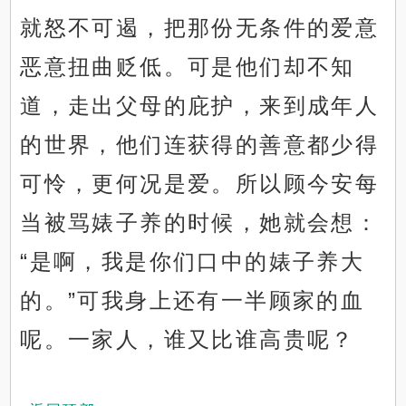
就怒不可遏，把那份无条件的爱意
恶意扭曲贬低。可是他们却不知
道，走出父母的庇护，来到成年人
的世界，他们连获得的善意都少得
可怜，更何况是爱。所以顾今安每
当被骂婊子养的时候，她就会想：
“是啊，我是你们口中的婊子养大
的。”可我身上还有一半顾家的血
呢。一家人，谁又比谁高贵呢？