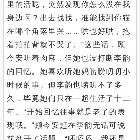
里的活呢，突然发现你怎么没在我
身边啊？出去找找，准能找到你猫
在哪个角落里哭……哄也好哄，抱
着拍拍背就不哭了。”这些话，顾
今安听着肉麻，但她也没打断李韵
的回忆。她喜欢听她妈唠唠叨叨小
时候的事。但李韵也唠叨不了多
久，毕竟她们只在一起生活了十二
年。“开始回忆往事就是老了的表
现哦。”顾今安赶在李韵无话可说
前岔开了话题。“呸呸呸，我还是