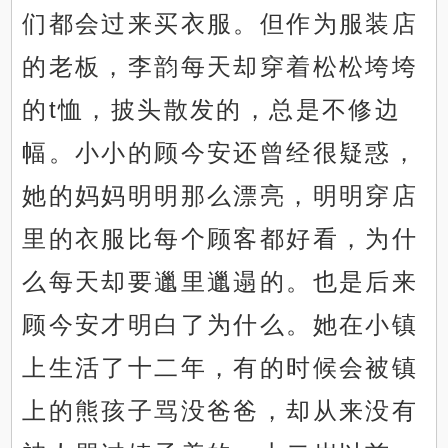
们都会过来买衣服。但作为服装店
的老板，李韵每天却穿着松松垮垮
的t恤，披头散发的，总是不修边
幅。小小的顾今安还曾经很疑惑，
她的妈妈明明那么漂亮，明明穿店
里的衣服比每个顾客都好看，为什
么每天却要邋里邋遢的。也是后来
顾今安才明白了为什么。她在小镇
上生活了十二年，有的时候会被镇
上的熊孩子骂没爸爸，却从来没有