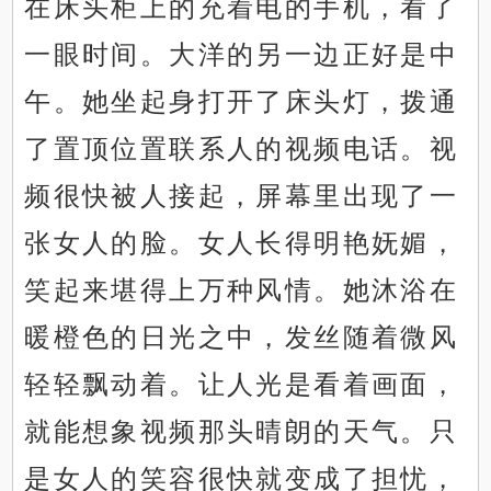
在床头柜上的充着电的手机，看了
一眼时间。大洋的另一边正好是中
午。她坐起身打开了床头灯，拨通
了置顶位置联系人的视频电话。视
频很快被人接起，屏幕里出现了一
张女人的脸。女人长得明艳妩媚，
笑起来堪得上万种风情。她沐浴在
暖橙色的日光之中，发丝随着微风
轻轻飘动着。让人光是看着画面，
就能想象视频那头晴朗的天气。只
是女人的笑容很快就变成了担忧，