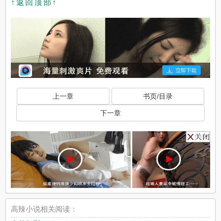
↑返回顶部↑
上一章
书页/目录
下一章
高辣小说相关阅读：