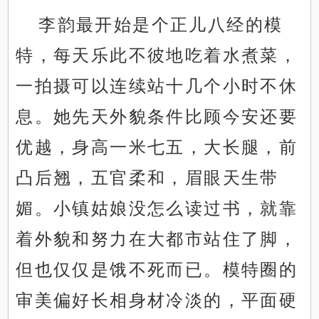
李韵最开始是个正儿八经的模
特，每天乐此不彼地吃着水煮菜，
一拍摄可以连续站十几个小时不休
息。她先天外貌条件比顾今安还要
优越，身高一米七五，大长腿，前
凸后翘，五官柔和，眉眼天生带
媚。小镇姑娘没怎么读过书，就靠
着外貌和努力在大都市站住了脚，
但也仅仅是饿不死而已。模特圈的
审美偏好长相身材冷淡的，平面硬