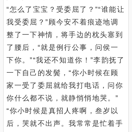
“怎么了宝宝？受委屈了？”“谁能让
我受委屈？”顾今安不着痕迹地调
整了一下神情，将手边的枕头塞到
了腰后，“就是例行公事，问侯一
下你。”“我还不知道你！”李韵抚了
一下自己的发鬓，“你小时候在顾
家一受了委屈就给我打电话，问你
你什么都不说，就静悄悄地哭。”
“你小时候是真招人疼啊，叁岁以
后，哭就不出声。我常常是忙着手