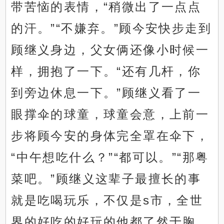
带苦恼的表情，“稍微出了一点点
的汗。”“不嫌弃。”顾今安快步走到
顾继义身边，父女俩还像小时候一
样，拥抱了一下。“还有几杆，你
到旁边休息一下。”顾继义看了一
眼撑伞的球童，球童会意，上前一
步将顾今安的身体完全罩在伞下，
“中午想吃什么？”“都可以。”“那粤
菜吧。”顾继义这辈子最擅长的事
就是吃喝玩乐，不仅是s市，全世
界的好吃的好玩的他都了然于胸，