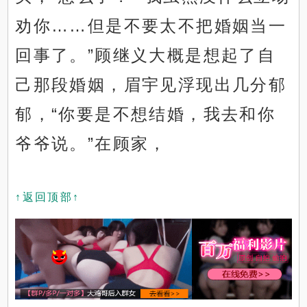
劝你……但是不要太不把婚姻当一
回事了。”顾继义大概是想起了自
己那段婚姻，眉宇见浮现出几分郁
郁，“你要是不想结婚，我去和你
爷爷说。”在顾家，
↑返回顶部↑