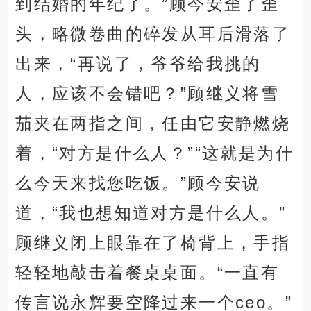
到结婚的年纪了。”顾今安歪了歪
头，略微卷曲的碎发从耳后滑落了
出来，“再说了，爷爷给我挑的
人，应该不会错吧？”顾继义将雪
茄夹在两指之间，任由它安静燃烧
着，“对方是什么人？”“这就是为什
么今天来找您吃饭。”顾今安说
道，“我也想知道对方是什么人。”
顾继义闭上眼靠在了椅背上，手指
轻轻地敲击着餐桌桌面。“一直有
传言说永辉要空降过来一个ceo。”