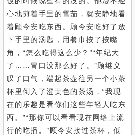
饭的时候说些有的没的。他漫不经
心地剪着手里的雪茄，就安静地看
着顾今安吃东西。顾今安吃好了放
下手里的汤匙，用餐巾按了按嘴
角，“怎么吃得这么少？”“年纪大
了……胃口没那么好了。”顾继义
叹了口气，端起茶壶往另一个小茶
杯里倒入了澄黄色的茶汤，“我现
在的乐趣是看你们这些年轻人吃东
西。”“那你可以看看现在网络上流
行的吃播。”顾今安接过茶杯，低