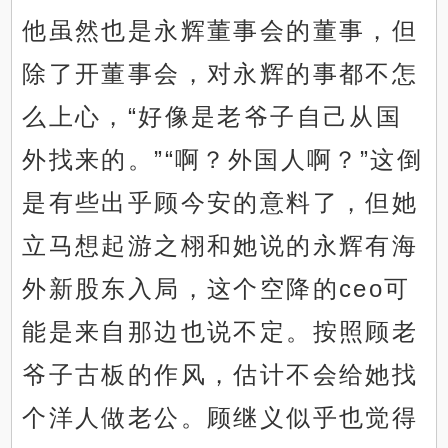
他虽然也是永辉董事会的董事，但
除了开董事会，对永辉的事都不怎
么上心，“好像是老爷子自己从国
外找来的。”“啊？外国人啊？”这倒
是有些出乎顾今安的意料了，但她
立马想起游之栩和她说的永辉有海
外新股东入局，这个空降的ceo可
能是来自那边也说不定。按照顾老
爷子古板的作风，估计不会给她找
个洋人做老公。顾继义似乎也觉得