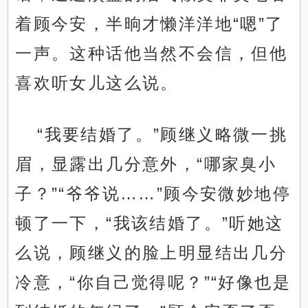
着顾今安，半晌才懒洋洋地“嗯”了
一声。这种话他当然不会信，但他
喜欢听女儿这么说。
“我要结婚了。”顾继义略微一挑
眉，显露出几分意外，“哪家臭小
子？”“爷爷说……”顾今安微妙地停
顿了一下，“我该结婚了。”听她这
么说，顾继义的脸上明显结出几分
冷意，“你自己觉得呢？”“好像也是