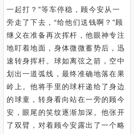
一起打？”等车停稳，顾今安从一
旁走了下去，“给他们送钱啊？”顾
继义在准备再次挥杆，他眼神专注
地盯着地面，身体微微蓄势后，迅
速转身挥杆。球如离弦之箭，空中
划出一道弧线，最终准确地落在果
岭上。他将手里的球杆递给了身边
的球童，转身看向站在一旁的顾今
安，眼尾的笑纹逐渐加深。他张开
了双臂，对着顾今安露出了一个略