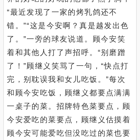
“最近发现了一家的烤乳鸽还不
错。”“这是今安啊？真是越发出色
了。”一旁的球友说道。顾今安笑
着和其他人打了声招呼。“别磨蹭
了！”顾继义笑骂了一句，“快点打
完，别耽误我和女儿吃饭。”每次
和顾今安吃饭，顾继义都要点满满
一桌子的菜。招牌特色菜要点，顾
今安爱吃的菜要点，顾继义估摸着
顾今安可能爱吃但没吃过的菜也要