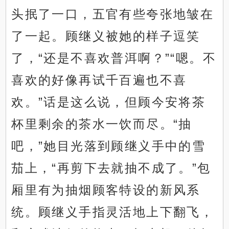
头抿了一口，五官有些夸张地皱在
了一起。顾继义被她的样子逗笑
了，“还是不喜欢普洱啊？”“嗯。不
喜欢的好像再试千百遍也不喜
欢。”话是这么说，但顾今安将茶
杯里剩余的茶水一饮而尽。“抽
吧，”她目光落到顾继义手中的雪
茄上，“再剪下去就抽不成了。”包
厢里有为抽烟顾客特设的新风系
统。顾继义手指灵活地上下翻飞，
.