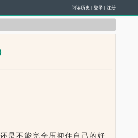
阅读历史
|
登录
|
注册
2）
还是不能完全压抑住自己的好