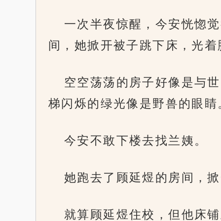
一次半夜惊醒，今安恍惚觉
间，她掀开被子跳下床，光着
空空荡荡的房子好像是与世
梯闪烁的绿光像是野兽的眼睛
今安不敢下楼去找兰姨。
她跑去了顾延煜的房间，掀
就算顾延煜住校，但他床铺