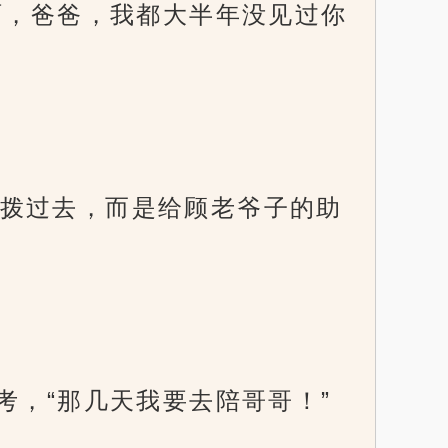
啊，爸爸，我都大半年没见过你
拨过去，而是给顾老爷子的助
考，“那几天我要去陪哥哥！”