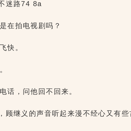
迷路74 8a
是在拍电视剧吗？
飞快。
。
电话，问他回不回来。
杂，顾继义的声音听起来漫不经心又有些