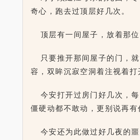
奇心，跑去过顶层好几次。
顶层有一间屋子，放着那位
只要推开那间屋子的门，就
容，双眸沉寂空洞着注视着打
今安打开过房门好几次，每
僵硬动都不敢动，更别说再有
今安还为此做过好几夜的噩