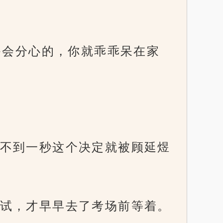
爷会分心的，你就乖乖呆在家
不到一秒这个决定就被顾延煜
试，才早早去了考场前等着。