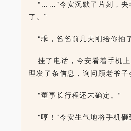
“……”今安沉默了片刻，
了。”
“乖，爸爸前几天刚给你拍
挂了电话，今安看着手机上
理发了条信息，询问顾老爷子
“董事长行程还未确定。”
“哼！”今安生气地将手机