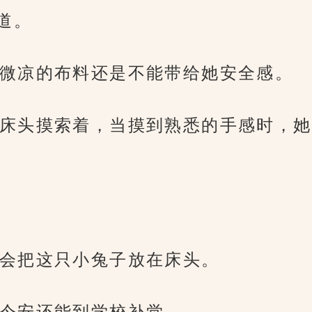
道。
微凉的布料还是不能带给她安全感。
床头摸索着，当摸到熟悉的手感时，她
会把这只小兔子放在床头。
今安还能到学校补觉。