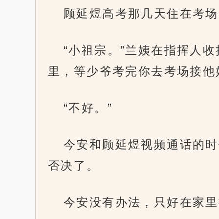
顾延煜高考那几天住在考场
“小祖宗。”兰姨在指挥人
里，等少爷考完你去考场接他
“不好。”
今安和顾延煜视频通话的时
否决了。
今安没有办法，只好在家里