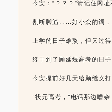
今安：“？？？”请记住网址不
割断脚筋……好小众的词，
上学的日子难熬，但又过得
终于到了顾延煜高考的日子
今安提前好几天给顾继义打
“状元高考，”电话那边嘈