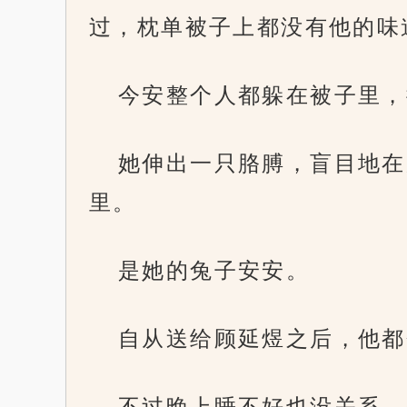
过，枕单被子上都没有他的味
今安整个人都躲在被子里，
她伸出一只胳膊，盲目地在
里。
是她的兔子安安。
自从送给顾延煜之后，他都
不过晚上睡不好也没关系，