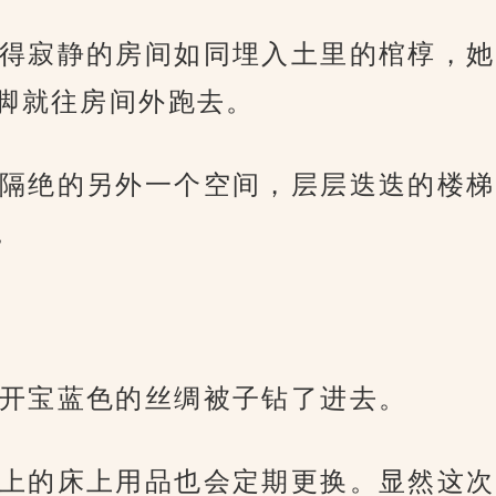
得寂静的房间如同埋入土里的棺椁，她
脚就往房间外跑去。
隔绝的另外一个空间，层层迭迭的楼梯
。
开宝蓝色的丝绸被子钻了进去。
上的床上用品也会定期更换。显然这次