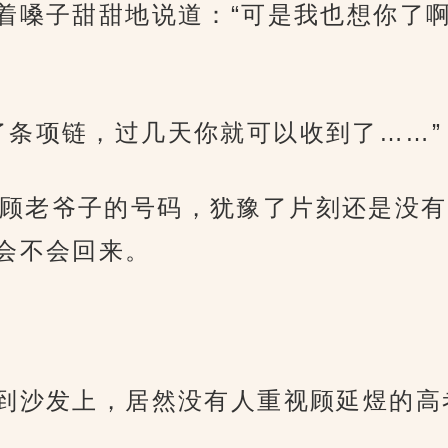
夹着嗓子甜甜地说道：“可是我也想你了
了条项链，过几天你就可以收到了……”
顾老爷子的号码，犹豫了片刻还是没有
会不会回来。
砸到沙发上，居然没有人重视顾延煜的高