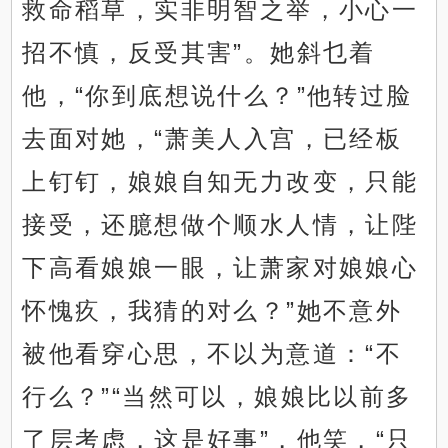
救命稻草，实非明智之举，小心一
招不慎，反受其害”。她斜乜着
他，“你到底想说什么？”他转过脸
去面对她，“萧美人入宫，已经板
上钉钉，娘娘自知无力改变，只能
接受，还臆想做个顺水人情，让陛
下高看娘娘一眼，让萧家对娘娘心
怀愧疚，我猜的对么？”她不意外
被他看穿心思，不以为意道：“不
行么？”“当然可以，娘娘比以前多
了层考虑，这是好事”，他笑，“只