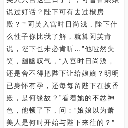
说过好话？陛下可有去过椒房
殿？”“阿芙入宫时日尚浅，陛下什
么性子你比我了解，就算阿芙肯
说，陛下也未必肯听…”他哑然失
笑，幽幽叹气，“入宫时日尚浅，
还是舍不得把陛下让给娘娘？明明
已身怀有孕，还每每留陛下在披香
殿，是何缘故？”看着她的不忿神
色，他顿了下，问：“娘娘以为萧
美人是何时开始与陛下来往的？”