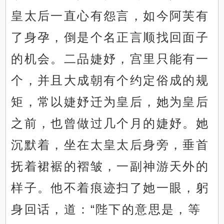
皇太后一直心有怨言，如今阿芙有
了身孕，倒是个名正言顺找回面子
的机会。二品婕妤，宫里只能有一
个，并且大成朝有个约定俗成的规
矩，常以婕妤迁为皇后，她为皇后
之前，也曾做过几个月的婕妤。她
沉默着，坐在太皇太后身旁，垂首
抚着裙裾的褶皱，一副神游天外的
样子。他不着痕迹扫了她一眼，躬
身回话，道：“陛下的意思是，等