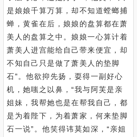
是娘娘千算万算，却不知道螳螂捕
蝉，黄雀在后，娘娘的盘算都在萧
美人的盘算之中。娘娘一心算计着
萧美人进宫能给自己带来便宜，却
不知自己只是做了萧美人的垫脚
石”。他欲抑先扬，耍得一副好心
机，她嗤之以鼻，“我与阿芙是亲
姐妹，我帮她也是在帮我自己，都
是为着陛下，为着萧家，何来垫脚
石一说”。他笑得讳莫如深，“亲姐