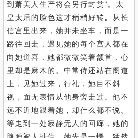
到萧美人生产将会另行封赏”。太
皇太后的脸色这才稍稍好转。从长
信宫里出来，她并未坐车，而是一
路往回走，遇见她的每个宫人都在
向她道喜，她都微微笑着颔首，心
里却是麻木的。中常侍还站在阁道
上，见她过来，行礼，她目不斜
视，面无表情从他身旁走过。他不
远不近地跟着她，却什么都不说。
等走到一处寂静无人的回廊，她的
胳膊被人扯住，她先是一愣，猛然