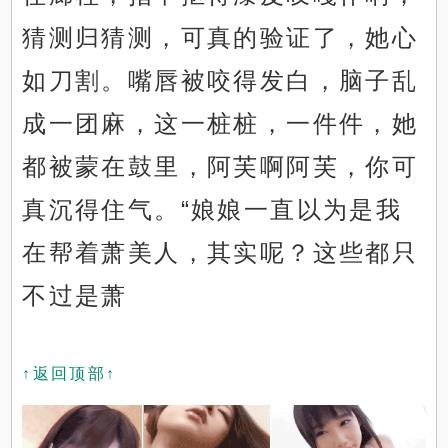
猜测归猜测，可真的验证了，她心
如刀割。嘴唇被咬得发白，脑子乱
成一团麻，这一桩桩，一件件，她
都被蒙在鼓里，阿芙啊阿芙，你可
真沉得住气。“娘娘一直以为是我
在帮着萧美人，其实呢？这些都只
不过是萧
↑返回顶部↑