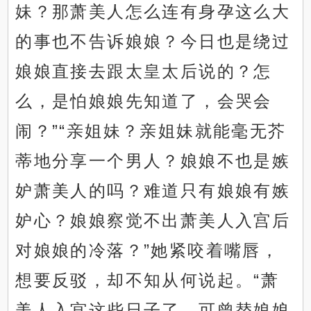
妹？那萧美人怎么连有身孕这么大
的事也不告诉娘娘？今日也是绕过
娘娘直接去跟太皇太后说的？怎
么，是怕娘娘先知道了，会哭会
闹？”“亲姐妹？亲姐妹就能毫无芥
蒂地分享一个男人？娘娘不也是嫉
妒萧美人的吗？难道只有娘娘有嫉
妒心？娘娘察觉不出萧美人入宫后
对娘娘的冷落？”她紧咬着嘴唇，
想要反驳，却不知从何说起。“萧
美人入宫这些日子了，可曾替娘娘