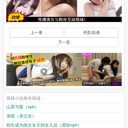
上一章
书页/目录
下一页
高辣小说相关阅读：
山茶与梨（nph）
湖底（亲父女）
转生成为肉文女主的女儿后（星际nph）