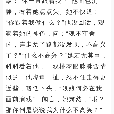
皱：“你一直跟着我？”他面色沉
静，看着她点点头。她不快道：
“你跟着我做什么？”他没回话，观
察着她的神色，问：“魂不守舍
的，连走岔了路都没发现，不高兴
了？”“什么不高兴？”她若无其事，
斜斜看着他，一双桃花眼脉脉含情
似的。他嘴角一扯，忍不住走得更
近些，略低下头，“娘娘何必在我
面前演戏”。闻言，她肃然，“哦？
那你倒是说说我为什么不高兴？”