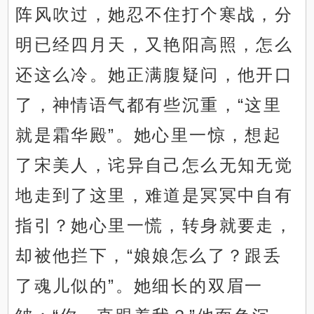
阵风吹过，她忍不住打个寒战，分
明已经四月天，又艳阳高照，怎么
还这么冷。她正满腹疑问，他开口
了，神情语气都有些沉重，“这里
就是霜华殿”。她心里一惊，想起
了宋美人，诧异自己怎么无知无觉
地走到了这里，难道是冥冥中自有
指引？她心里一慌，转身就要走，
却被他拦下，“娘娘怎么了？跟丢
了魂儿似的”。她细长的双眉一