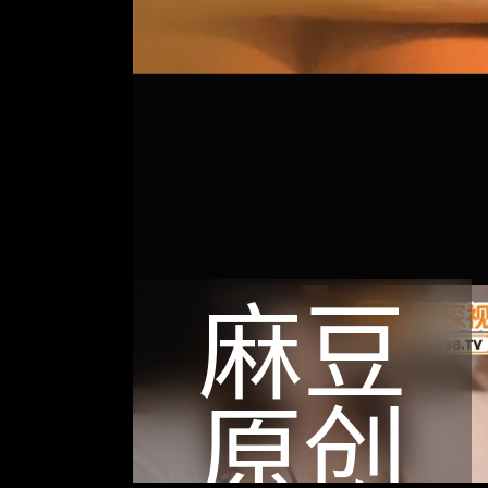
麻豆
原创