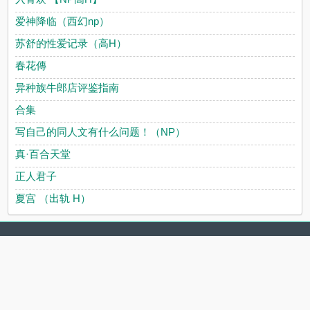
爱神降临（西幻np）
苏舒的性爱记录（高H）
春花傳
异种族牛郎店评鉴指南
合集
写自己的同人文有什么问题！（NP）
真·百合天堂
正人君子
夏宫 （出轨 H）