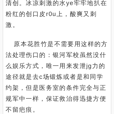
清创。冰凉刺激的水ye牢牢地扒在
粉红的创口皮r0u上，酸爽又刺
激。
原本花胜竹是不需要用这样的方
法处理伤口的：银河军校虽然没什
么娱乐方式，唯一用来发泄jg力的
途径就是去c场锻炼或者是和同学
约架，但是医务室的条件完全与正
规军中一样，保证救治得迅捷方便
不留疤痕。