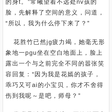
的身t。”常曦望着不远处nv孩的
脸，先解释了空间的意义，问道，
“所以，我为什么停下来了？”
花胜竹已然jg疲力竭，她毫无形
象地一pgu坐在空白地面上，脸上
露出一个与之前完全不同的嚣张笑
容回复：“因为我是花嫣的孩子，
乖巧又可ai的小宝贝，你才不舍得
伤到我呢～是吧，师母？”