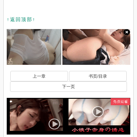
↑返回顶部↑
上一章
书页/目录
下一页