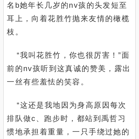
名b她年长几岁的nv孩的头发短至
耳上，向着花胜竹抛来友情的橄榄
枝。
“我叫花胜竹，你也很厉害！”面
前的nv孩听到这真诚的赞美，露出
一丝有些羞怯的笑容。
“这还是我地因为身高原因每次
排队做c、跑步时，都站到禹哲习
惯地承担着重量，一只手绕过她的