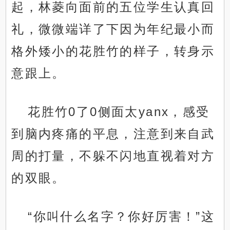
起，林菱向面前的五位学生认真回
礼，微微端详了下因为年纪最小而
格外矮小的花胜竹的样子，转身示
意跟上。
花胜竹0了0侧面太yanx，感受
到脑内疼痛的平息，注意到来自武
周的打量，不躲不闪地直视着对方
的双眼。
“你叫什么名字？你好厉害！”这