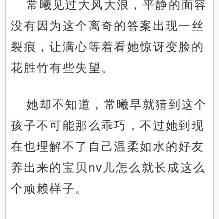
常曦见过大风大浪，平静的面容
没有因为这个离奇的答案出现一丝
裂痕，让满心等着看她惊讶变脸的
花胜竹有些失望。
她却不知道，常曦早就猜到这个
孩子不可能那么乖巧，不过她到现
在也理解不了自己温柔如水的好友
养出来的宝贝nv儿怎么就长成这么
个顽赖样子。