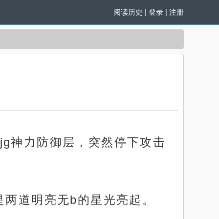
阅读历史
|
登录
|
注册
jg神力防御层，突然停下攻击
是两道明亮无b的星光亮起。