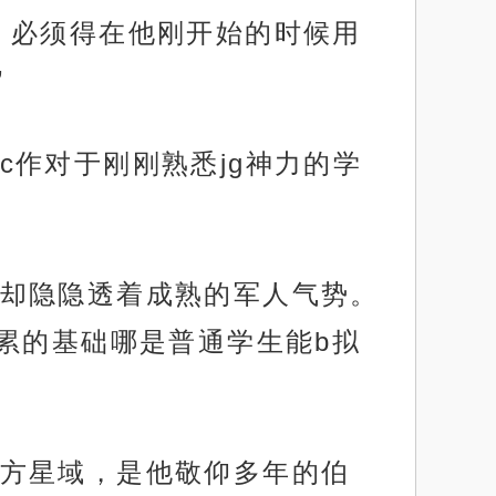
，必须得在他刚开始的时候用
”
作对于刚刚熟悉jg神力的学
却隐隐透着成熟的军人气势。
累的基础哪是普通学生能b拟
方星域，是他敬仰多年的伯