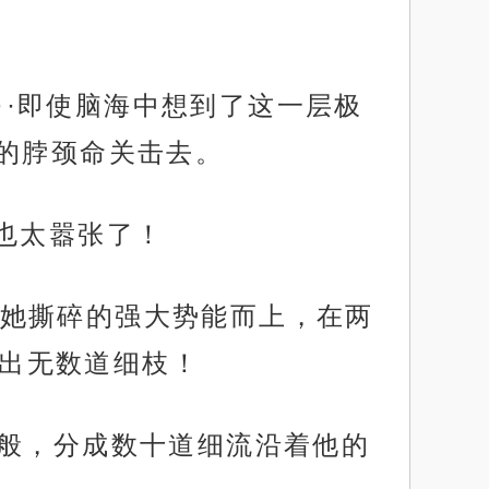
···即使脑海中想到了这一层极
的脖颈命关击去。
也太嚣张了！
她撕碎的强大势能而上，在两
分出无数道细枝！
一般，分成数十道细流沿着他的