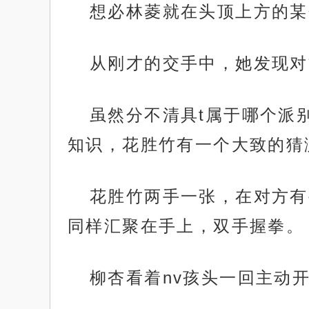
想必林菱就在头顶上方的某
从刚才的交手中，她发现对
虽然分不清具t属于哪个派
知识，花胜竹有一个大致的猜
花胜竹两手一张，在对方有
同样汇聚在手上，双手握拳。
柳杏看着nv孩头一回主动开启