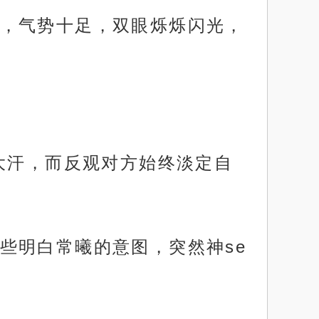
，气势十足，双眼烁烁闪光，
大汗，而反观对方始终淡定自
些明白常曦的意图，突然神se