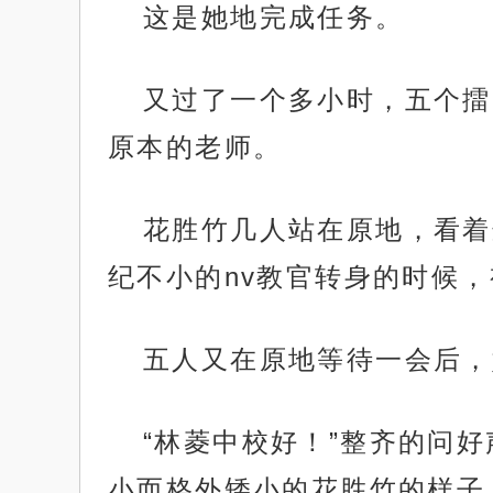
这是她地完成任务。
又过了一个多小时，五个擂
原本的老师。
花胜竹几人站在原地，看着
纪不小的nv教官转身的时候
五人又在原地等待一会后，
“林菱中校好！”整齐的问
小而格外矮小的花胜竹的样子