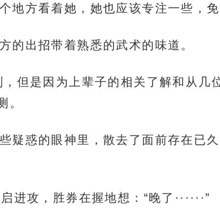
个地方看着她，她也应该专注一些，免
方的出招带着熟悉的武术的味道。
别，但是因为上辈子的相关了解和从几
测。
些疑惑的眼神里，散去了面前存在已久
进攻，胜券在握地想：“晚了······”