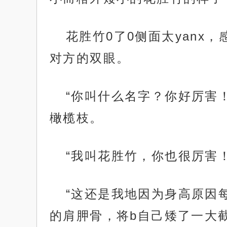
花胜竹0了0侧面太yan
对方的双眼。
“你叫什么名字？你好厉害
橄榄枝。
“我叫花胜竹，你也很厉害
“这还是我地因为身高原因
的肩胛骨，将b自己矮了一大截