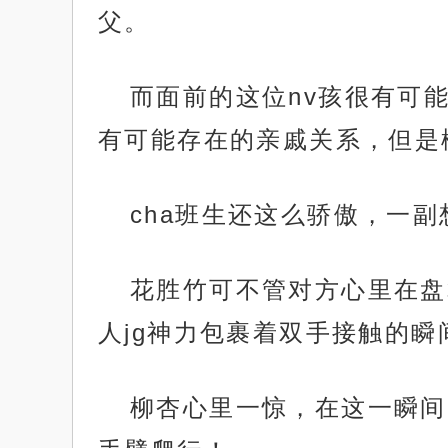
父。
而面前的这位nv孩很有可能
有可能存在的亲戚关系，但是
cha班生还这么骄傲，一
花胜竹可不管对方心里在盘
人jg神力包裹着双手接触的瞬
柳杏心里一惊，在这一瞬间