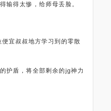
得输得太惨，给师母丢脸。
位便宜叔叔地方学习到的零散
的护盾，将全部剩余的jg神力