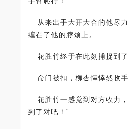
手臂爬行！
从来出手大开大合的他尽力
缠在了他的脖颈上。
花胜竹终于在此刻捕捉到了
命门被扣，柳杏悻悻然收手
花胜竹一感觉到对方收力，
到了对吧！”