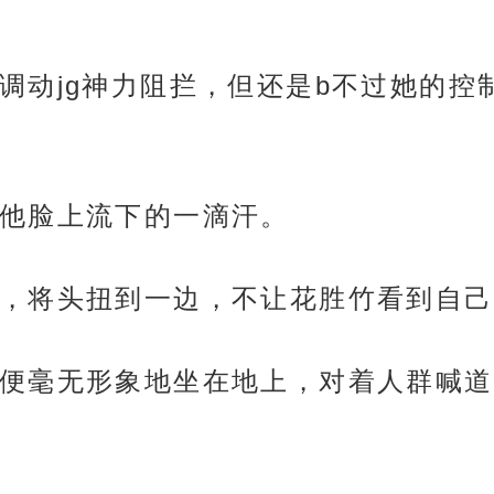
调动jg神力阻拦，但还是b不过她的控
他脸上流下的一滴汗。
，将头扭到一边，不让花胜竹看到自己
便毫无形象地坐在地上，对着人群喊道