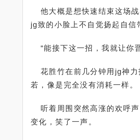
他大概是想快速结束这场战
jg致的小脸上不自觉扬起自
“能接下这一招，我就让你晋
花胜竹在前几分钟用jg神
若，像是完全没有消耗一样。
听着周围突然高涨的欢呼声
变化，笑了一声。