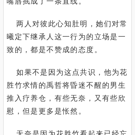
嘴唇抿成了一条直线。
两人对彼此心知肚明，她们对常
曦定下继承人这一行为的立场是一
致的，都是不赞成的态度。
如果不是因为这点共识，他为花
胜竹求情的禹哲将昏迷不醒的男生
推入疗养仓，有些无奈，又有些欣
慰，但是更多是怅然。
无奈是因为花胜竹看起来已经忘