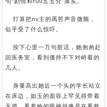
句“剧情和r0u五五分”落实。
打算把nv主的禹哲声音微颤，
似乎受了什么惊吓。
按下心里一万句脏话，她匆匆赶
回医务室，看到僵持不下对峙着的
几人。
身量高出她近一个头的学长站立
在床边，如玉的面容上罕见得带着
无措，看着她的眼神就像是在看救