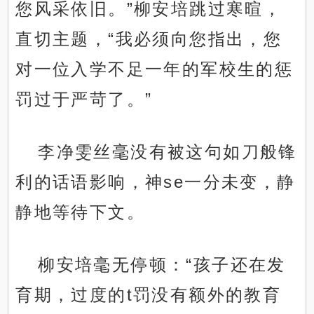
您风采依旧。”柳安培跳过寒暄，
直切主题，“我必须向您指出，您
对一位入学不足一年的军校生的惩
罚过于严苛了。”
李净雯丝毫没有被这句如刀般锋
利的话语影响，神se一分未变，静
静地等待下文。
柳安培毫无停顿：“孩子还在发
育期，过度的t罚没有额外的教育