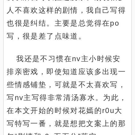
人不喜欢这样的剧情，我自己写得
也很是纠结。主要是总觉得在po
写，很是差了点味道。
我还是不习惯在nv主小时候安
排亲密戏，即使知道应该多出现一
些情感铺垫，可就是不太喜欢写，
写nv主写得非常清汤寡水。为此，
在本文开始的时候对花嫣的r0u大
写特写一番，就是想把文案上的那