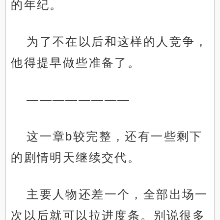
的年纪。
为了不在以后和这样的人竞争，
他得提早做些准备了。
————————
这一章b较完整，还有一些剩下
的剧情明天继续交代。
主要人物还差一个，全部出场一
次以后就可以拉进度条。别说很多