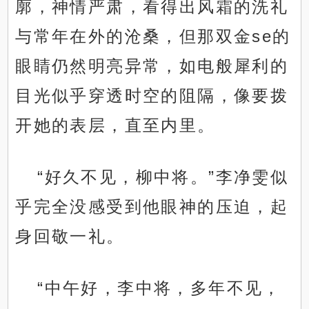
廓，神情严肃，看得出风霜的洗礼
与常年在外的沧桑，但那双金se的
眼睛仍然明亮异常，如电般犀利的
目光似乎穿透时空的阻隔，像要拨
开她的表层，直至内里。
“好久不见，柳中将。”李净雯似
乎完全没感受到他眼神的压迫，起
身回敬一礼。
“中午好，李中将，多年不见，