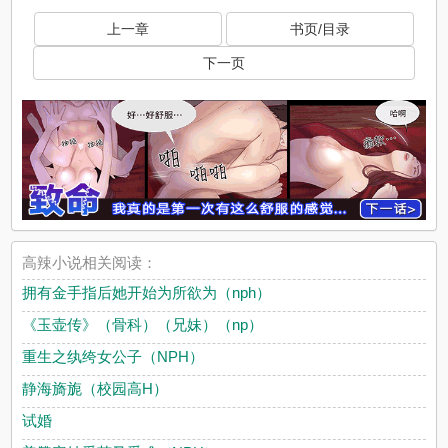
上一章
书页/目录
下一页
高辣小说相关阅读：
拥有金手指后她开始为所欲为（nph）
《玉壶传》（骨科）（兄妹）（np）
重生之纨绔女公子（NPH）
静海旖旎（校园高H）
试婚