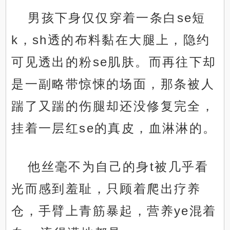
男孩下身仅仅穿着一条白se短
k，sh透的布料黏在大腿上，隐约
可见透出的粉se肌肤。而再往下却
是一副略带惊悚的场面，那条被人
踹了又踹的伤腿却还没修复完全，
挂着一层红se的真皮，血淋淋的。
他丝毫不为自己的身t被几乎看
光而感到羞耻，只顾着爬出疗养
仓，手臂上青筋暴起，营养ye混着