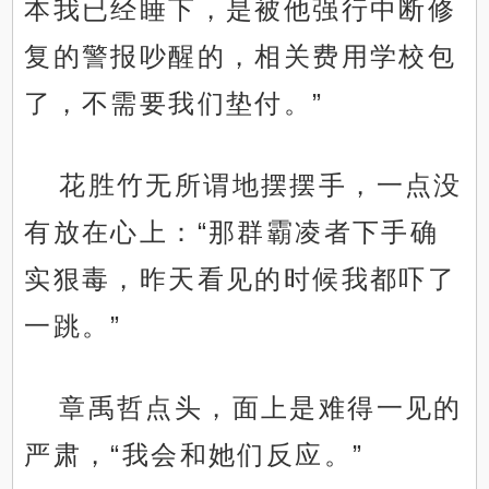
本我已经睡下，是被他强行中断修
复的警报吵醒的，相关费用学校包
了，不需要我们垫付。”
花胜竹无所谓地摆摆手，一点没
有放在心上：“那群霸凌者下手确
实狠毒，昨天看见的时候我都吓了
一跳。”
章禹哲点头，面上是难得一见的
严肃，“我会和她们反应。”