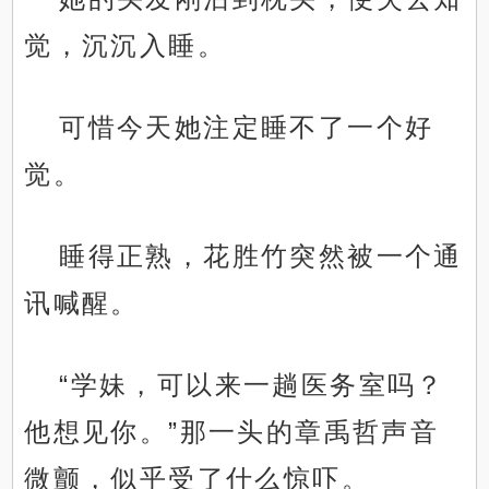
觉，沉沉入睡。
可惜今天她注定睡不了一个好
觉。
睡得正熟，花胜竹突然被一个通
讯喊醒。
“学妹，可以来一趟医务室吗？
他想见你。”那一头的章禹哲声音
微颤，似乎受了什么惊吓。