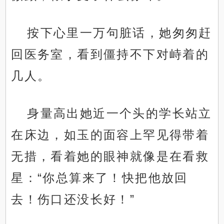
按下心里一万句脏话，她匆匆赶
回医务室，看到僵持不下对峙着的
几人。
身量高出她近一个头的学长站立
在床边，如玉的面容上罕见得带着
无措，看着她的眼神就像是在看救
星：“你总算来了！快把他放回
去！伤口还没长好！”