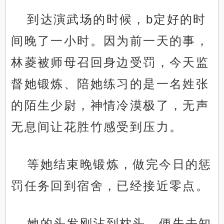
到达演武场的时候，b定好的时
间晚了一小时。因为前一天的事，
林菱被师母召回身边受罚，今天监
督她锻炼、陪她练习的是一名姓张
的陌生少尉，神情冷漠极了，无声
无息间让花胜竹感受到压力。
等她结束晚锻炼，做完今日的惩
罚任务回到宿舍，已经接近零点。
她的头发刚沾到枕头，便失去知