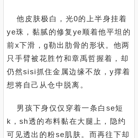
他皮肤极白，光0的上半身挂着
ye珠，黏腻的修复ye顺着他平坦的
前x下滑，g勒出肋骨的形状。他两
只手臂被花胜竹和章禹哲握着，却
仍然sisi抓住金属边缘不放，y撑着
想将自己从仓中脱离。
男孩下身仅仅穿着一条白se短
k，sh透的布料黏在大腿上，隐约
可见透出的粉se肌肤。而再往下却