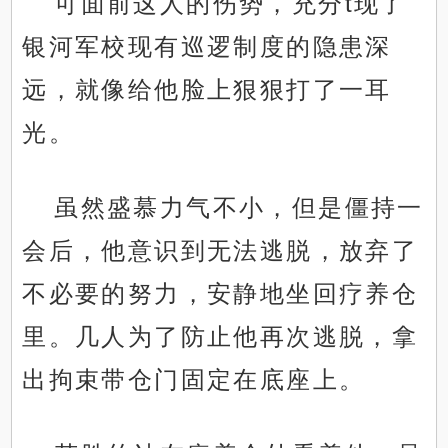
可面前这人的伤势，充分t现了
银河军校现有巡逻制度的隐患深
远，就像给他脸上狠狠打了一耳
光。
虽然盛慕力气不小，但是僵持一
会后，他意识到无法逃脱，放弃了
不必要的努力，安静地坐回疗养仓
里。几人为了防止他再次逃脱，拿
出拘束带仓门固定在底座上。