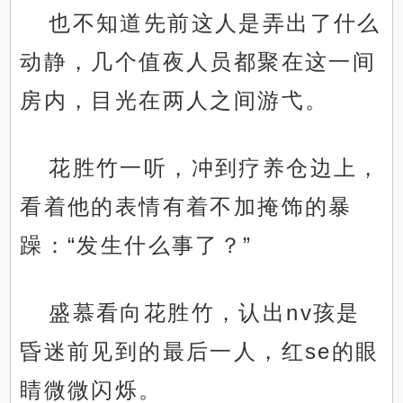
也不知道先前这人是弄出了什么
动静，几个值夜人员都聚在这一间
房内，目光在两人之间游弋。
花胜竹一听，冲到疗养仓边上，
看着他的表情有着不加掩饰的暴
躁：“发生什么事了？”
盛慕看向花胜竹，认出nv孩是
昏迷前见到的最后一人，红se的眼
睛微微闪烁。