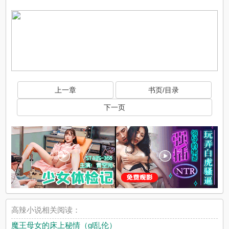
上一章
书页/目录
下一页
高辣小说相关阅读：
魔王母女的床上秘情（gl乱伦）