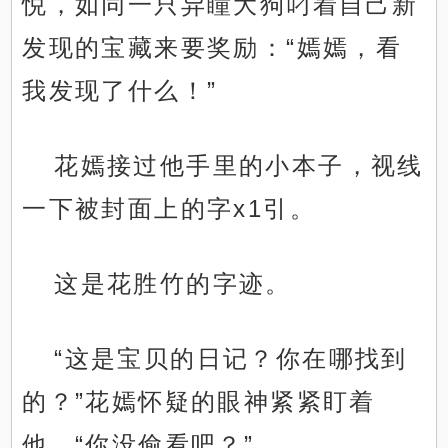
悦，如同一只异瞳大狗叼着自己新
发现的宝藏来要奖励：“嫣嫣，看
我发现了什么！”
花嫣接过他手里的小本子，视线
一下被封面上的字x1引。
这是花胜竹的字迹。
“这是宝贝的日记？你在哪找到
的？”花嫣怀疑的眼神紧紧盯着
他，“你没偷看吧？”