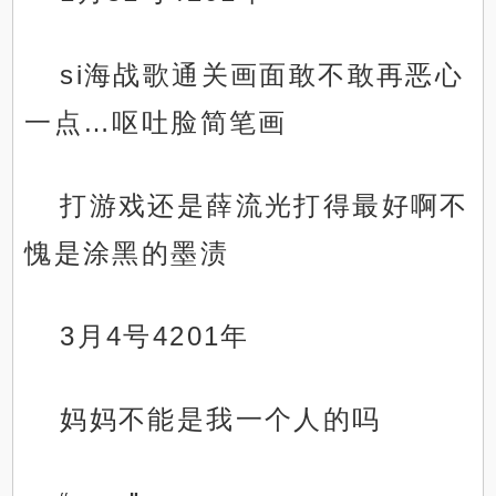
si海战歌通关画面敢不敢再恶心
一点…呕吐脸简笔画
打游戏还是薛流光打得最好啊不
愧是涂黑的墨渍
3月4号4201年
妈妈不能是我一个人的吗