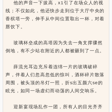
他的声音一下拔高，x1引了在场众人的视
线；不仅如此，他还快步走到位于大厅中央的
香槟塔一旁，伸手从中间位置取出一杯，对着
唇饮下。
玻璃杯垒成的高塔因为失去一角支撑骤然
倒地，有不少站在附近的人都被砸到了一点。
薛流光耳边充斥着连绵一片的玻璃破碎
声，伴着人们忽高忽低的惊叫，酒杯碎片散落
周围，被头顶的吊灯一照，折s出五颜六se的
眩光，如同一场虚幻而动荡的人间交响乐。
迎新宴现场乱作一团，所有人的目光齐齐