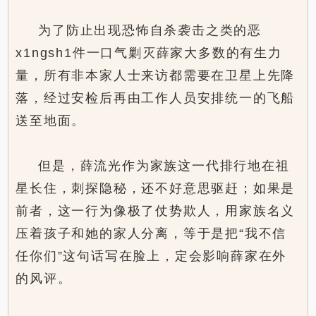
为了防止出现恐怖自杀袭击之类的恶
x1ngsh1件一口气剿灭薛家大多数的有生力
量，所有非本家人士来访都需要在卫星上先降
落，经过安检后再由工作人员安排统一的飞船
送至地面。
但是，薛流光作为家族这一代排行地在祖
星长住，刺探隐秘，还不好意思驱赶；如果是
前者，这一行为像极了仗势欺人，用家族名义
压着孩子和她的家人分离，等于是把“我不信
任你们”这句话写在脸上，定会影响薛家在外
的风评。