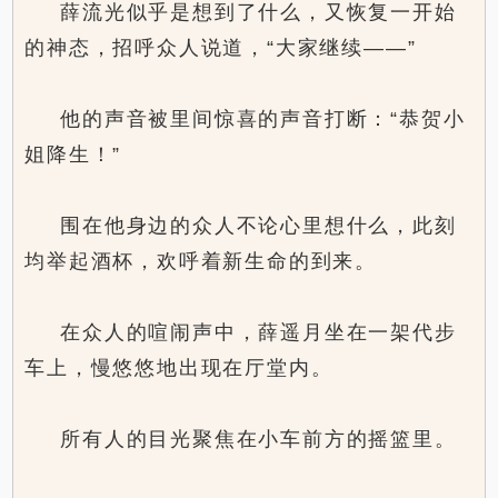
薛流光似乎是想到了什么，又恢复一开始
的神态，招呼众人说道，“大家继续——”
他的声音被里间惊喜的声音打断：“恭贺小
姐降生！”
围在他身边的众人不论心里想什么，此刻
均举起酒杯，欢呼着新生命的到来。
在众人的喧闹声中，薛遥月坐在一架代步
车上，慢悠悠地出现在厅堂内。
所有人的目光聚焦在小车前方的摇篮里。