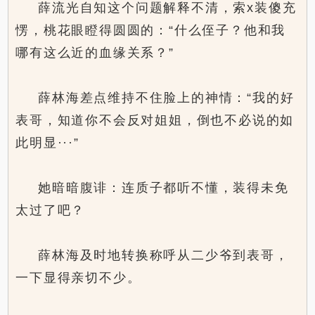
薛流光自知这个问题解释不清，索x装傻充
愣，桃花眼瞪得圆圆的：“什么侄子？他和我
哪有这么近的血缘关系？”
薛林海差点维持不住脸上的神情：“我的好
表哥，知道你不会反对姐姐，倒也不必说的如
此明显···”
她暗暗腹诽：连质子都听不懂，装得未免
太过了吧？
薛林海及时地转换称呼从二少爷到表哥，
一下显得亲切不少。