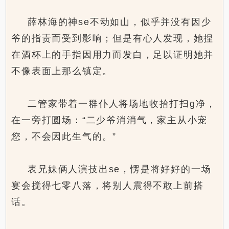
薛林海的神se不动如山，似乎并没有因少
爷的指责而受到影响；但是有心人发现，她捏
在酒杯上的手指因用力而发白，足以证明她并
不像表面上那么镇定。
二管家带着一群仆人将场地收拾打扫g净，
在一旁打圆场：“二少爷消消气，家主从小宠
您，不会因此生气的。”
表兄妹俩人演技出se，愣是将好好的一场
宴会搅得七零八落，将别人震得不敢上前搭
话。