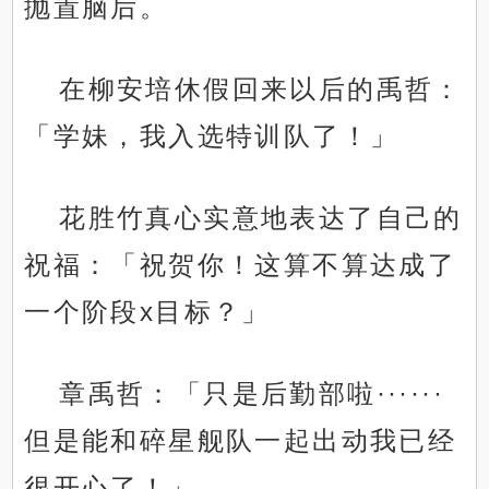
抛置脑后。
在柳安培休假回来以后的禹哲：
「学妹，我入选特训队了！」
花胜竹真心实意地表达了自己的
祝福：「祝贺你！这算不算达成了
一个阶段x目标？」
章禹哲：「只是后勤部啦······
但是能和碎星舰队一起出动我已经
很开心了！」