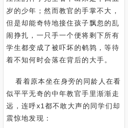
岁的少年；然而教官的手掌不大，
但是却能奇特地接住孩子飘忽的乱
闹挣扎，一只手一个便将剩下所有
学生都变成了被吓坏的鹌鹑，等待
着不知何时会落在背后的大手。
看着原本坐在身旁的同龄人在看
似平平无奇的中年教官手里渐渐走
远，连呼x1都不敢大声的同学们却
震惊地发现：