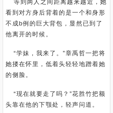
等到两人之间距离越来越近，她
看到对方身后背着的是一个和身形
不成b例的巨大背包，显然已到了
他离开的时候。
“学妹，我来了。”章禹哲一把将
她搂在怀里，低着头轻轻地蹭着她
的侧脸。
“现在就要走了吗？”花胜竹把额
头靠在他的下颚处，轻声问道。