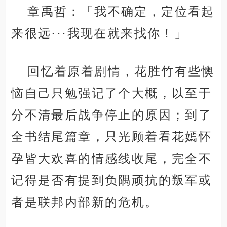
章禹哲：「我不确定，定位看起
来很远···我现在就来找你！」
回忆着原着剧情，花胜竹有些懊
恼自己只勉强记了个大概，以至于
分不清最后战争停止的原因；到了
全书结尾篇章，只光顾着看花嫣怀
孕皆大欢喜的情感线收尾，完全不
记得是否有提到负隅顽抗的叛军或
者是联邦内部新的危机。