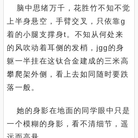
脑中思绪万千，花胜竹不知不觉
上半身悬空，手臂交叉，只依靠g
着的小腿支撑身t。不知从何处来
的风吹动着耳侧的发梢，jgg的身
躯一半挂在这钛合金建成的三米高
攀爬架外侧，看上去如同随时要跌
落一般。
她的身影在地面的同学眼中只是
一个模糊的身影，看不清细节，遥
远而高悬。