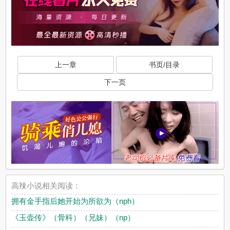
上一章
书页/目录
下一页
高辣小说相关阅读：
拥有金手指后她开始为所欲为（nph）
《玉壶传》（骨科）（兄妹）（np）