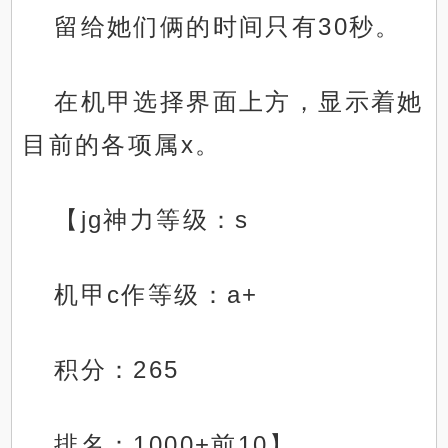
留给她们俩的时间只有30秒。
在机甲选择界面上方，显示着她
目前的各项属x。
【jg神力等级：s
机甲c作等级：a+
积分：265
排名：1000+前10】