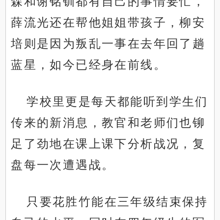
森和谢铭钏都有自己的事情要忙，
薛流光还在帮他姐姐带孩子，柳安
培则是因为叛乱一事在去年回了趟
蓝星，如今已经身在前线。
学校里更是每天都能听到学生们
传来的新消息，教官和老师们也铆
足了劲地在课上课下分析战况，复
盘每一次遭遇战。
只要花胜竹能在三年级结束保持