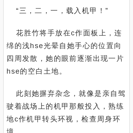
“三，二，一，载入机甲！”
花胜竹将手放在c作面板上，连
绵的浅hse光晕自她手心的位置向
四周发散，她的眼前逐渐出现一片
hse的空白土地。
此刻她摒弃杂念，就像是亲自驾
驶着战场上的机甲那般投入，熟练
地c作机甲转头环视，检查周身环
境。