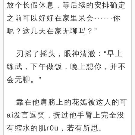
放个长假休息，等后续的安排确定
之前可以好好在家里呆会······你
呢？这几天在家无聊吗？”
刃摇了摇头，眼神清澈：“早上
练武，下午做饭，晚上想你，并不
会无聊。”
靠在他肩膀上的花嫣被这人的可
ai发言逗笑，抚过他手臂上完全没
有缩水的肌r0u，若有所思。