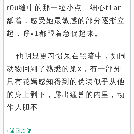
r0u缝中的那一粒小点，细心t1an
舐着，感受她最敏感的部分逐渐立
起，呼x1都跟着急促起来。
他明显更习惯呆在黑暗中，如同
动物回到了熟悉的巢x，有一部分
只有花嫣感知得到的伪装似乎从他
的身上剥下，露出猛兽的内里，动
作大胆不
↑返回顶部↑