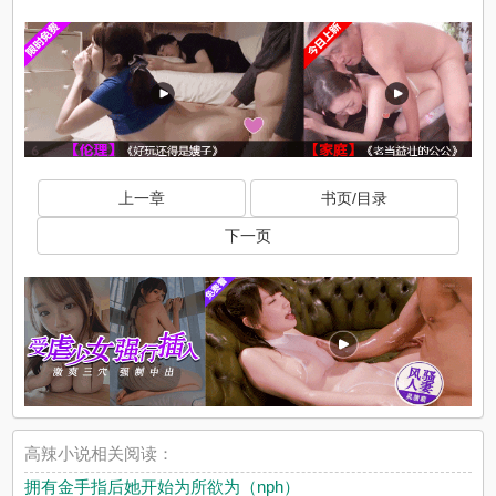
上一章
书页/目录
下一页
高辣小说相关阅读：
拥有金手指后她开始为所欲为（nph）