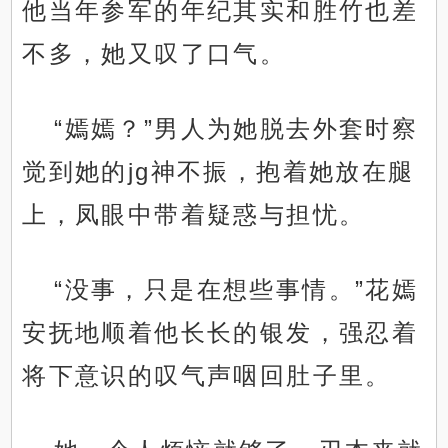
他当年参军的年纪其实和胜竹也差
不多，她又叹了口气。
“嫣嫣？”男人为她脱去外套时察
觉到她的jg神不振，抱着她放在腿
上，凤眼中带着疑惑与担忧。
“没事，只是在想些事情。”花嫣
安抚地顺着他长长的银发，强忍着
将下意识的叹气声咽回肚子里。