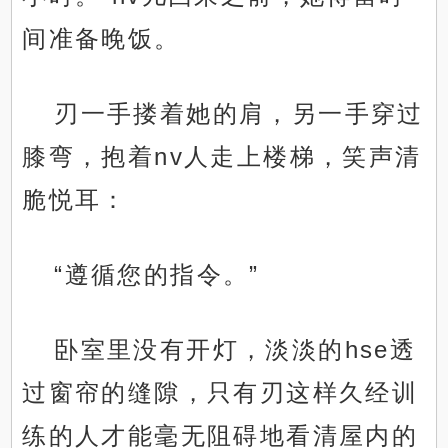
间准备晚饭。
刃一手搂着她的肩，另一手穿过
膝弯，抱着nv人走上楼梯，笑声清
脆悦耳：
“遵循您的指令。”
卧室里没有开灯，淡淡的hse透
过窗帘的缝隙，只有刃这样久经训
练的人才能毫无阻碍地看清屋内的