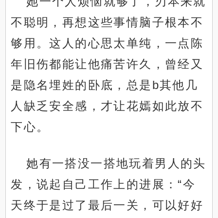
她一个人烦恼就够了，刃本来就
不聪明，再想这些事情脑子根本不
够用。这人的心思太单纯，一点陈
年旧伤都能让他痛苦许久，曾经又
是隐名埋姓的卧底，总是b其他几
人缺乏安全感，才让花嫣如此放不
下心。
她有一搭没一搭地玩着男人的头
发，说起自己工作上的进展：“今
天终于是过了最后一关，可以好好