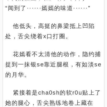
“闻到了······嫣嫣的味道······”
他低头，高挺的鼻梁抵上凹陷
处，舌尖绕着x口打圈。
花嫣看不太清他的动作，隐约捕
捉到一抹银se靠近腿根，有如淡se
的月华。
紧接着是cha0sh的软r0u贴上了
她的腿心，舌尖熟练地卷上藏在