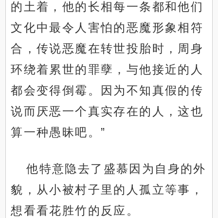
的土着，他的长相每一条都和他们
文化中最令人害怕的恶魔形象相符
合，传说恶魔在转世投胎时，周身
环绕着累世的罪孽，与他接近的人
都会变得倒霉。因为不知真假的传
说而厌恶一个真实存在的人，这也
算一种愚昧吧。”
他特意隐去了盛慕因为自身的外
貌，从小被村子里的人孤立等事，
想看看花胜竹的反应。