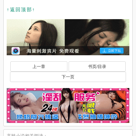
↑返回顶部↑
上一章
书页/目录
下一页
高辣小说相关阅读：