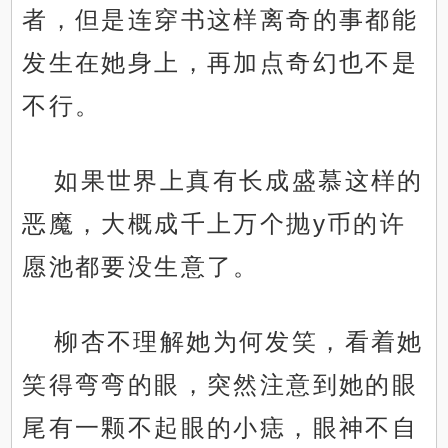
者，但是连穿书这样离奇的事都能
发生在她身上，再加点奇幻也不是
不行。
如果世界上真有长成盛慕这样的
恶魔，大概成千上万个抛y币的许
愿池都要没生意了。
柳杏不理解她为何发笑，看着她
笑得弯弯的眼，突然注意到她的眼
尾有一颗不起眼的小痣，眼神不自