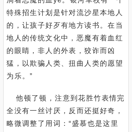
特殊招生计划是针对流沙星本地人
的，让孩子好歹有地方读书。在当
地人的传统文化中，恶魔有着血红
的眼睛，非人的外表，狡诈而凶
猛，以欺骗人类、扭曲人类的愿望
为乐。”
他顿了顿，注意到花胜竹表情完
全没有一丝讨厌，反而还挺好奇，
略微调整了用词：“盛慕也是这里