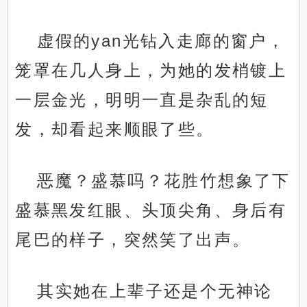
虚假的yan光钻入走廊的窗户，
笼罩在几人身上，为她的发梢镀上
一层金光，明明一直是杂乱的短
发，却看起来顺眼了些。
恶魔？盛慕吗？花胜竹想象了下
盛慕黑发红眼、头顶尖角、身后有
尾巴的样子，突然笑了出声。
其实她在上辈子还是个无神论