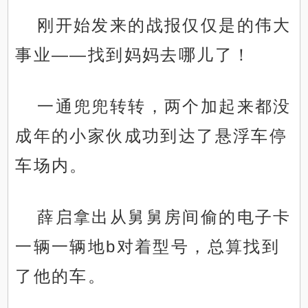
刚开始发来的战报仅仅是的伟大
事业——找到妈妈去哪儿了！
一通兜兜转转，两个加起来都没
成年的小家伙成功到达了悬浮车停
车场内。
薛启拿出从舅舅房间偷的电子卡
一辆一辆地b对着型号，总算找到
了他的车。