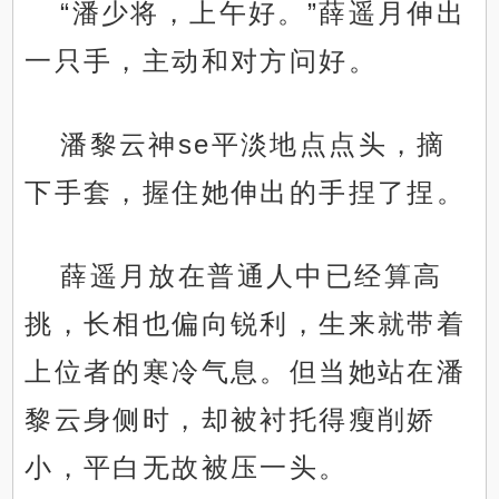
“潘少将，上午好。”薛遥月伸出
一只手，主动和对方问好。
潘黎云神se平淡地点点头，摘
下手套，握住她伸出的手捏了捏。
薛遥月放在普通人中已经算高
挑，长相也偏向锐利，生来就带着
上位者的寒冷气息。但当她站在潘
黎云身侧时，却被衬托得瘦削娇
小，平白无故被压一头。