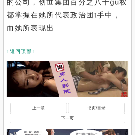
的公司，创世集团百分之八十gu权
都掌握在她所代表政治团t手中，
而她所表现出
↑返回顶部↑
上一章
书页/目录
下一页