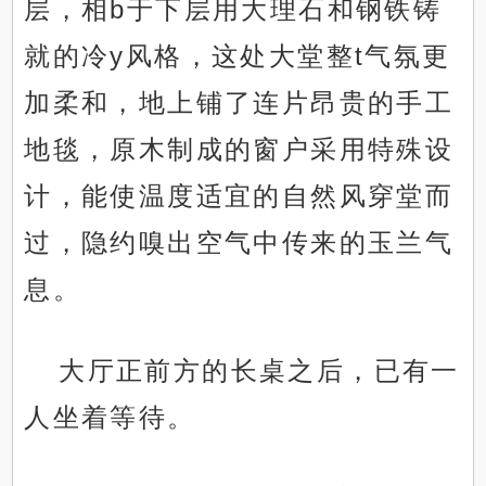
层，相b于下层用大理石和钢铁铸
就的冷y风格，这处大堂整t气氛更
加柔和，地上铺了连片昂贵的手工
地毯，原木制成的窗户采用特殊设
计，能使温度适宜的自然风穿堂而
过，隐约嗅出空气中传来的玉兰气
息。
大厅正前方的长桌之后，已有一
人坐着等待。