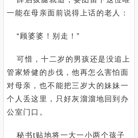
一能在母亲面前说得上话的老人：
“顾婆婆！别走！”
可惜，十二岁的男孩还是没追上
管家矫健的步伐，他再怎么害怕面
对母亲，也不能把三岁大的妹妹一
个人丢这里，只好灰溜溜地回到办
公室门口。
秘书t贴地将一大一小两个孩子