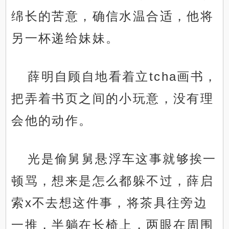
绵长的苦意，确信水温合适，他将
另一杯递给妹妹。
薛明自顾自地看着立tcha画书，
把弄着书页之间的小玩意，没有理
会他的动作。
光是偷舅舅悬浮车这事就够挨一
顿骂，想来是怎么都躲不过，薛启
索x不去想这件事，将茶具往旁边
一推，半躺在长椅上，两眼在周围