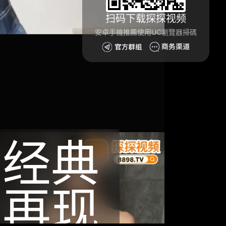
扫码下载探探视频
安卓手機推薦使用UC瀏覽器掃碼
经典
再现