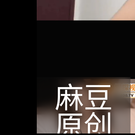
麻豆
原创