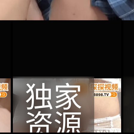
独家
资源