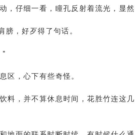
动，仔细一看，瞳孔反射着流光，显然
的肩膀，好歹得了句话。
”
息区，心下有些奇怪。
饮料，并不算休息时间，花胜竹连这几
和地面的联系时断时续，有时候什么通