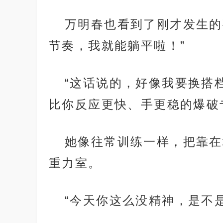
万明春也看到了刚才发生的
节奏，我就能躺平啦！”
“这话说的，好像我要换搭
比你反应更快、手更稳的爆破
她像往常训练一样，把靠在
重力室。
“今天你这么没精神，是不