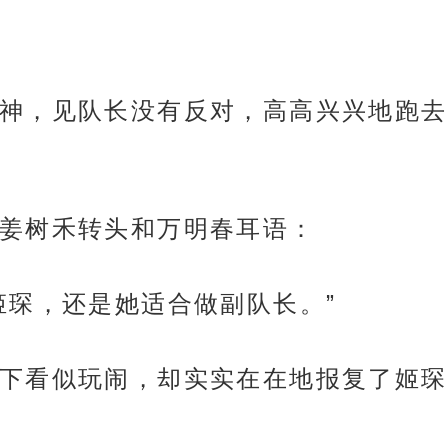
神，见队长没有反对，高高兴兴地跑去
姜树禾转头和万明春耳语：
姬琛，还是她适合做副队长。”
下看似玩闹，却实实在在地报复了姬琛