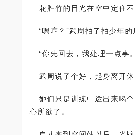
花胜竹的目光在空中定住不
“嗯哼？”武周拍了拍少年
“你先回去，我处理一点事。
武周说了个好，起身离开休
她们只是训练中途出来喝个
心所欲了。
自从来到空间站以后，光脑