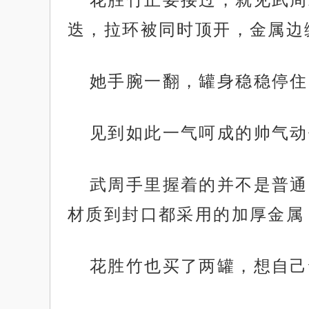
迭，拉环被同时顶开，金属边
她手腕一翻，罐身稳稳停住
见到如此一气呵成的帅气动
武周手里握着的并不是普通
材质到封口都采用的加厚金属
花胜竹也买了两罐，想自己