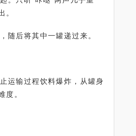
出。
，随后将其中一罐递过来。
止运输过程饮料爆炸，从罐身
难度。