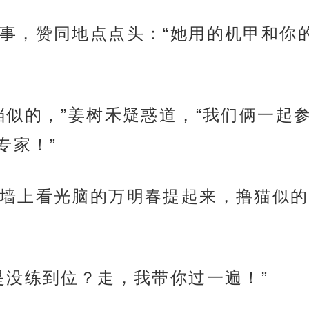
事，赞同地点点头：“她用的机甲和你
档似的，”姜树禾疑惑道，“我们俩一起
专家！”
墙上看光脑的万明春提起来，撸猫似的
是没练到位？走，我带你过一遍！”