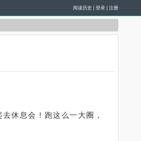
阅读历史
|
登录
|
注册
起去休息会！跑这么一大圈，