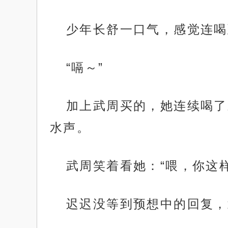
少年长舒一口气，感觉连喝
“嗝～”
加上武周买的，她连续喝了
水声。
武周笑着看她：“喂，你这
迟迟没等到预想中的回复，