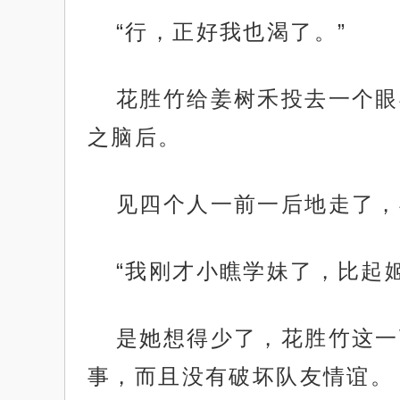
“行，正好我也渴了。”
花胜竹给姜树禾投去一个眼
之脑后。
见四个人一前一后地走了，
“我刚才小瞧学妹了，比起
是她想得少了，花胜竹这一
事，而且没有破坏队友情谊。