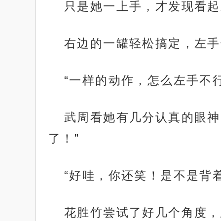
只是她一上手，才发现看起
右边的一罐轻松搞定，左手
“一样的动作，怎么左手不行
武周看她有几分认真的眼神
了！”
“好哇，你还笑！是不是背
花胜竹尝试了好几个角度，