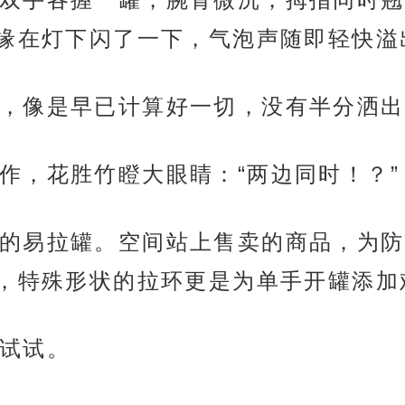
缘在灯下闪了一下，气泡声随即轻快溢
，像是早已计算好一切，没有半分洒出
作，花胜竹瞪大眼睛：“两边同时！？”
的易拉罐。空间站上售卖的商品，为防
，特殊形状的拉环更是为单手开罐添加
试试。