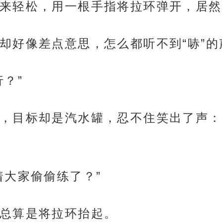
来轻松，用一根手指将拉环弹开，居然
却好像差点意思，怎么都听不到“哧”的
？”
，目标却是汽水罐，忍不住笑出了声：
着大家偷偷练了？”
总算是将拉环抬起。