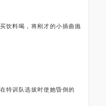
买饮料喝，将刚才的小插曲抛
在特训队选拔时使她昏倒的