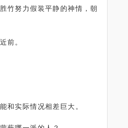
胜竹努力假装平静的神情，朝
近前。
能和实际情况相差巨大。
蒙蔽哪一派的人？