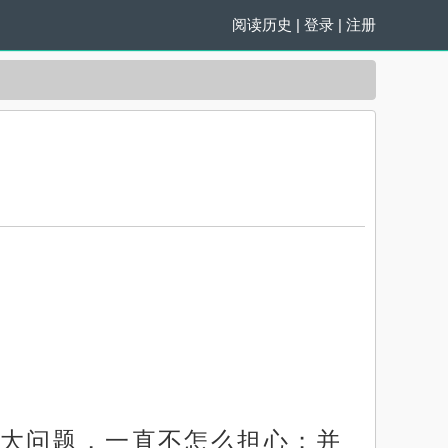
阅读历史
|
登录
|
注册
大问题，一直不怎么担心；并