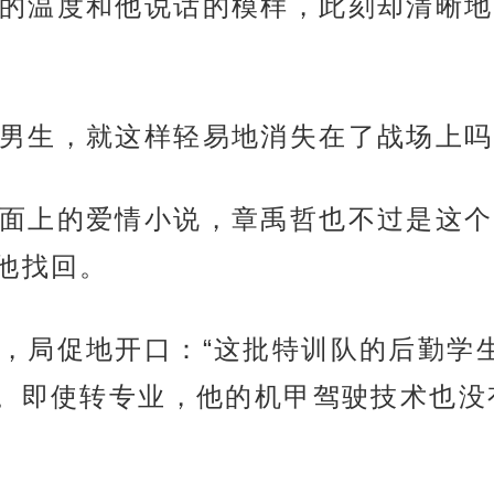
的温度和他说话的模样，此刻却清晰地
男生，就这样轻易地消失在了战场上吗
面上的爱情小说，章禹哲也不过是这个
他找回。
，局促地开口：“这批特训队的后勤学
。即使转专业，他的机甲驾驶技术也没