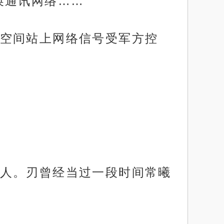
换通讯网络……”
空间站上网络信号受军方控
人。刃曾经当过一段时间常曦