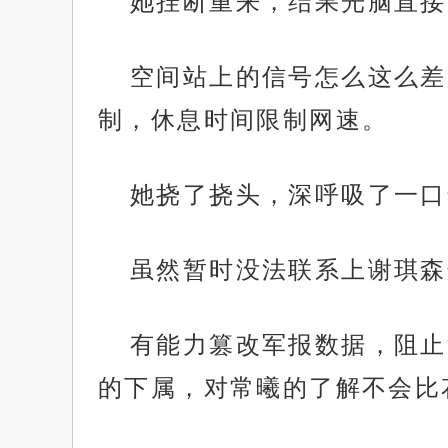
她挂断重来，结果光脑直接
空间站上的信号怎么这么差
制，休息时间限制网速。
她挠了挠头，深呼吸了一口
虽然暂时没法联系上谢琪森
有能力篡改军报数据，阻止
的下属，对常曦的了解不会比