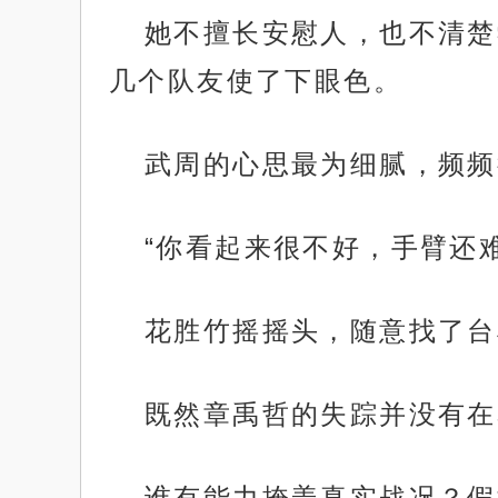
她不擅长安慰人，也不清楚
几个队友使了下眼色。
武周的心思最为细腻，频频
“你看起来很不好，手臂还
花胜竹摇摇头，随意找了台
既然章禹哲的失踪并没有在
谁有能力掩盖真实战况？假