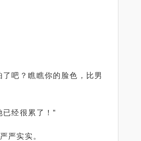
怕了吧？瞧瞧你的脸色，比男
她已经很累了！”
严严实实。