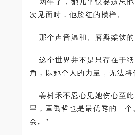
两年了，她几乎快要遗忘他
次见面时，他脸红的模样。
那个声音温和、唇瓣柔软的
这个世界并不是只存在于纸
角，以她个人的力量，无法将
姜树禾不忍心见她伤心至此
里，章禹哲也是最优秀的一个
会。”