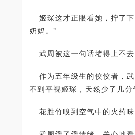
姬琛这才正眼看她，拧了下
奶妈。”
武周被这一句话堵得上不去
作为五年级生的佼佼者，武
不到平视姬琛，天然少了几分
花胜竹嗅到空气中的火药味
武周缓了缓情绪，关心地看