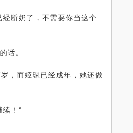
已经断奶了，不需要你当这个
的话。
7岁，而姬琛已经成年，她还做
续！”