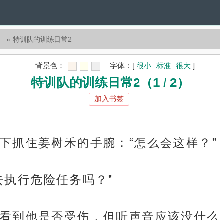
）
特训队的训练日常2
背景色：
字体：
[
很小
标准
很大
]
特训队的训练日常2（1 / 2）
加入书签
下抓住姜树禾的手腕：“怎么会这样？”
去执行危险任务吗？”
看到他是否受伤，但听声音应该没什么