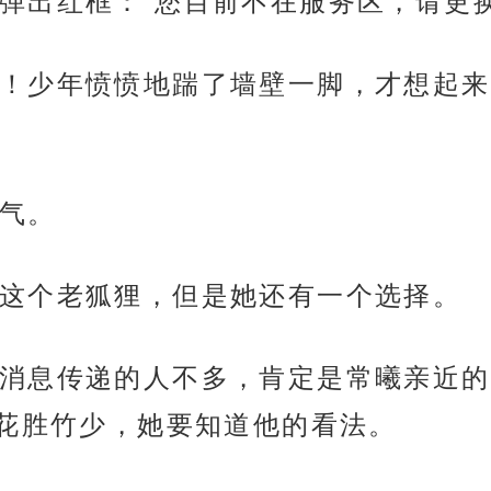
弹出红框：“您目前不在服务区，请更
！少年愤愤地踹了墙壁一脚，才想起来
气。
这个老狐狸，但是她还有一个选择。
消息传递的人不多，肯定是常曦亲近的
花胜竹少，她要知道他的看法。