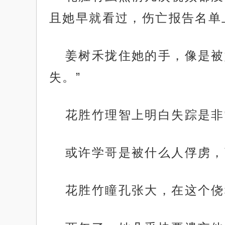
且她早就看过，伤亡报告名单
姜树禾拢住她的手，像是被
失。”
花胜竹理智上明白失踪是非
或许学哥是被什么人俘虏，
花胜竹瞳孔张大，在这个侥