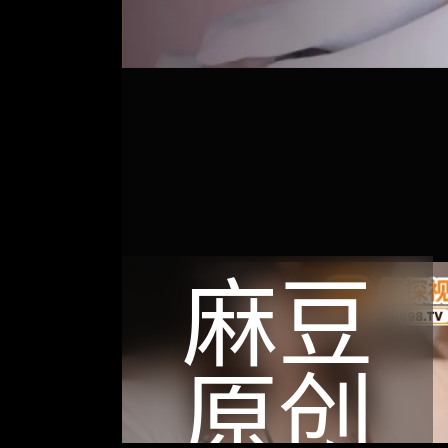
麻豆
原创