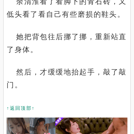
余清淮看了看脚下的青石砖，又
低头看了看自己有些磨损的鞋头。
她把背包往后挪了挪，重新站直
了身体。
然后，才缓缓地抬起手，敲了敲
门。
↑返回顶部↑