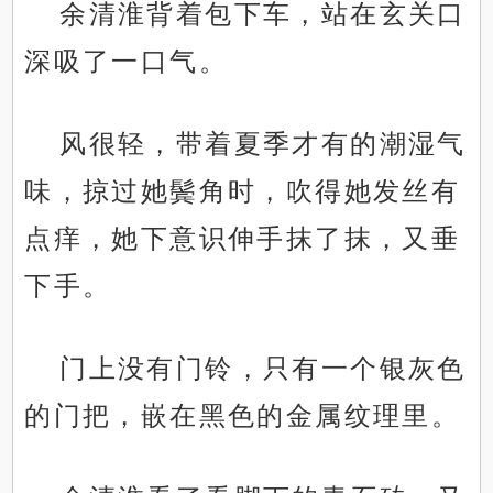
余清淮背着包下车，站在玄关口
深吸了一口气。
风很轻，带着夏季才有的潮湿气
味，掠过她鬓角时，吹得她发丝有
点痒，她下意识伸手抹了抹，又垂
下手。
门上没有门铃，只有一个银灰色
的门把，嵌在黑色的金属纹理里。