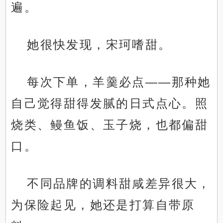
遍。
她很快发现，宋珂嗜甜。
每次下单，羊羹必点——那种她
自己觉得甜得发腻的日式点心。照
烧类、鳗鱼饭、玉子烧，也都偏甜
口。
不同品牌的调料甜咸差异很大，
为保险起见，她还是打算自带原