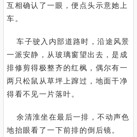
互相确认了一眼，便点头示意她上
车。
车子驶入内部道路时，沿途风景
一派安静，从玻璃窗望出去，是成
排修剪得极整齐的红枫，偶尔有一
两只松鼠从草坪上蹿过，地面干净
得看不见一片落叶。
余清淮坐在最后一排，不动声色
地抬眼看了一下前排的倒后镜。