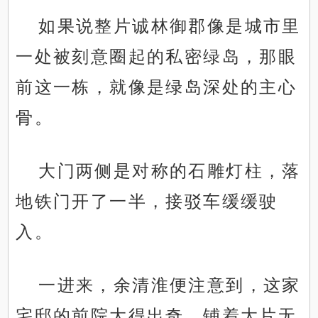
如果说整片诚林御郡像是城市里
一处被刻意圈起的私密绿岛，那眼
前这一栋，就像是绿岛深处的主心
骨。
大门两侧是对称的石雕灯柱，落
地铁门开了一半，接驳车缓缓驶
入。
一进来，余清淮便注意到，这家
宅邸的前院大得出奇，铺着大片无