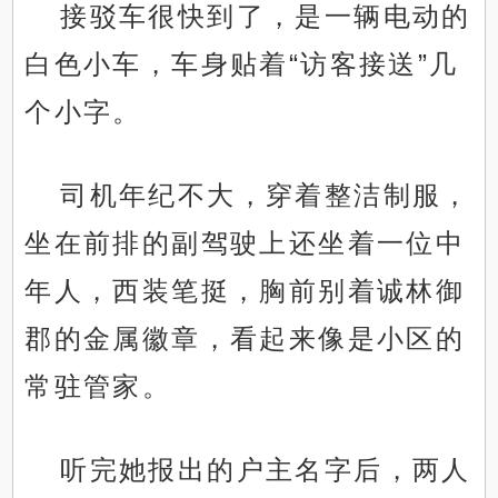
接驳车很快到了，是一辆电动的
白色小车，车身贴着“访客接送”几
个小字。
司机年纪不大，穿着整洁制服，
坐在前排的副驾驶上还坐着一位中
年人，西装笔挺，胸前别着诚林御
郡的金属徽章，看起来像是小区的
常驻管家。
听完她报出的户主名字后，两人