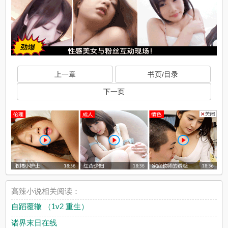
上一章
书页/目录
下一页
高辣小说相关阅读：
自蹈覆辙 （1v2 重生）
诸界末日在线