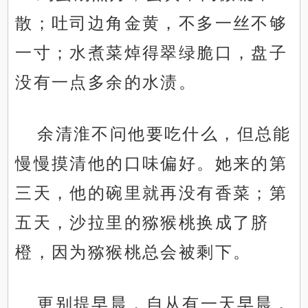
散；吐司边角金黄，不多一丝不够
一寸；水煮菜焯得翠绿脆口，盘子
没有一点多余的水渍。
余清淮不问他要吃什么，但总能
慢慢摸清他的口味偏好。她来的第
三天，他的碗里就再没有香菜；第
五天，沙拉里的猕猴桃换成了脐
橙，因为猕猴桃总会被剩下。
更别提早晨，自从有一天早晨，