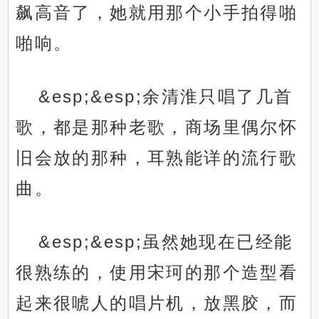
飙高音了，她就用那个小手拍得啪
啪响。
&esp;&esp;余清淮只唱了几首
歌，都是那种老歌，商场里偶尔怀
旧会放的那种，耳熟能详的流行歌
曲。
&esp;&esp;虽然她现在已经能
很熟练的，使用宋珂的那个造型看
起来很唬人的唱片机，放黑胶，而