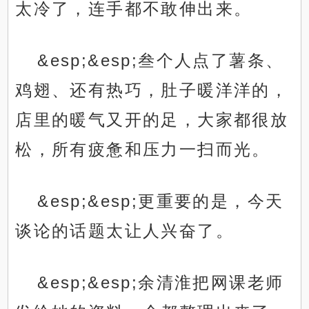
太冷了，连手都不敢伸出来。
&esp;&esp;叁个人点了薯条、
鸡翅、还有热巧，肚子暖洋洋的，
店里的暖气又开的足，大家都很放
松，所有疲惫和压力一扫而光。
&esp;&esp;更重要的是，今天
谈论的话题太让人兴奋了。
&esp;&esp;余清淮把网课老师