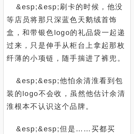
&esp;&esp;刷卡的时候，他没
等店员将那只深蓝色天鹅绒首饰
盒，和带银色logo的礼品袋一起递
过来，只是伸手从柜台上拿起那枚
纤薄的小项链，随手揣进了裤兜。
&esp;&esp;他怕余清淮看到包
装的logo不会收，虽然他估计余清
淮根本不认识这个品牌。
&esp;&esp;但是……买都买