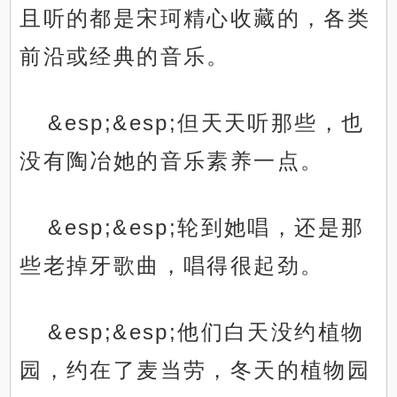
且听的都是宋珂精心收藏的，各类
前沿或经典的音乐。
&esp;&esp;但天天听那些，也
没有陶冶她的音乐素养一点。
&esp;&esp;轮到她唱，还是那
些老掉牙歌曲，唱得很起劲。
&esp;&esp;他们白天没约植物
园，约在了麦当劳，冬天的植物园