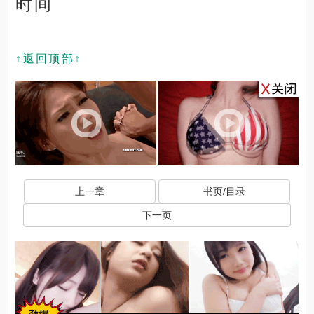
时间
↑返回顶部↑
上一章
书页/目录
下一页