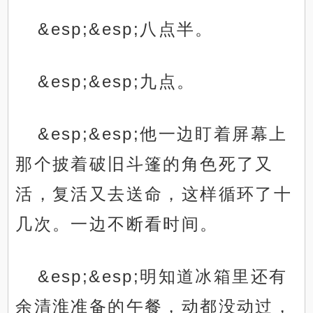
&esp;&esp;八点半。
&esp;&esp;九点。
&esp;&esp;他一边盯着屏幕上
那个披着破旧斗篷的角色死了又
活，复活又去送命，这样循环了十
几次。一边不断看时间。
&esp;&esp;明知道冰箱里还有
余清淮准备的午餐，动都没动过，