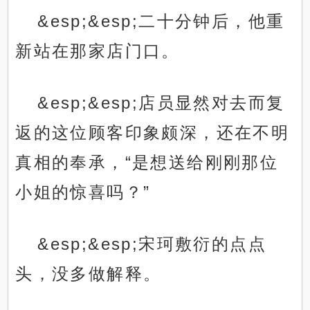
&esp;&esp;二十分钟后，他重
新站在那家店门口。
&esp;&esp;店员显然对去而复
返的这位顾客印象颇深，还在不明
真相的奉承，“是想送给刚刚那位
小姐的惊喜吗？”
&esp;&esp;宋珂敷衍的点点
头，没多做解释。