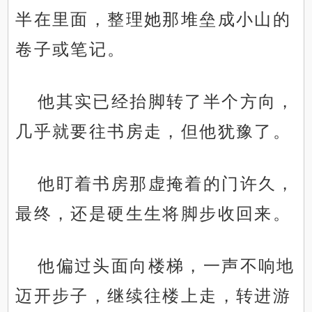
半在里面，整理她那堆垒成小山的
卷子或笔记。
他其实已经抬脚转了半个方向，
几乎就要往书房走，但他犹豫了。
他盯着书房那虚掩着的门许久，
最终，还是硬生生将脚步收回来。
他偏过头面向楼梯，一声不响地
迈开步子，继续往楼上走，转进游