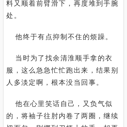
料又顺着前臂滑下，再度堆到手腕
处。
他终于有点抑制不住的烦躁。
当时为了找余清淮顺手拿的衣
服，这么急急忙忙跑出来，结果别
人多淡定啊，根本没当回事。
他在心里笑话自己，又负气似
的，将袖子往肘内卷了两圈，继续