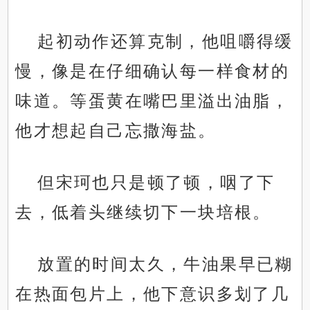
起初动作还算克制，他咀嚼得缓
慢，像是在仔细确认每一样食材的
味道。等蛋黄在嘴巴里溢出油脂，
他才想起自己忘撒海盐。
但宋珂也只是顿了顿，咽了下
去，低着头继续切下一块培根。
放置的时间太久，牛油果早已糊
在热面包片上，他下意识多划了几