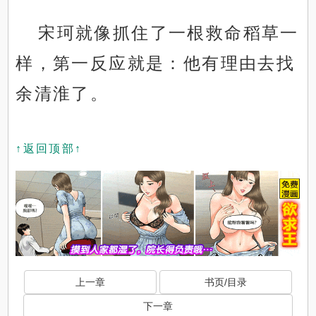
宋珂就像抓住了一根救命稻草一
样，第一反应就是：他有理由去找
余清淮了。
↑返回顶部↑
上一章
书页/目录
下一章