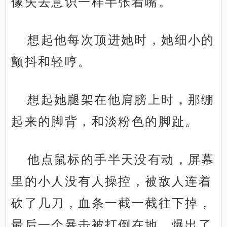
像失去意识一样半张着嘴。
想起他每次顶进她时，她细小的
颤抖和轻哼。
想起她腿架在他肩膀上时，那绷
起来的脚背，和淡粉色的脚趾。
他点鼠标的手半天没有动，屏幕
里的小人没有人操控，被敌人连着
砍了几刀，血条一截一截往下掉，
最后一个暴击被打倒在地，爆出了