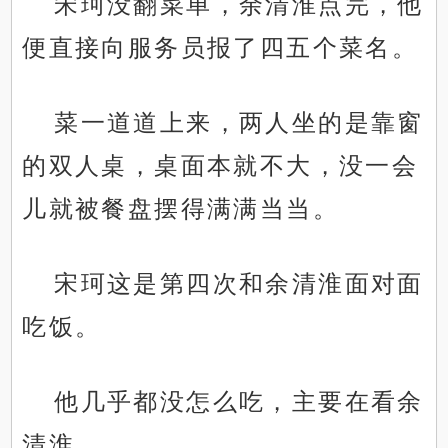
宋珂没翻菜单，余清淮点完，他
便直接向服务员报了四五个菜名。
菜一道道上来，两人坐的是靠窗
的双人桌，桌面本就不大，没一会
儿就被餐盘摆得满满当当。
宋珂这是第四次和余清淮面对面
吃饭。
他几乎都没怎么吃，主要在看余
清淮。