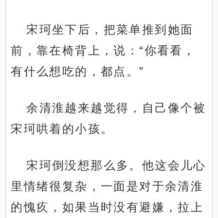
宋珂坐下后，把菜单推到她面
前，靠在椅背上，说：“你看看，
有什么想吃的，都点。”
余清淮越来越觉得，自己像个被
宋珂哄着的小孩。
.
宋珂倒没想那么多。他这会儿心
里情绪很复杂，一面是对于余清淮
的愧疚，如果当时没有避嫌，拉上