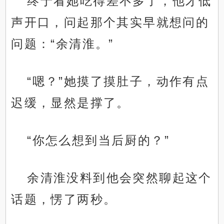
终于看她吃得差不多了，他才低
声开口，问起那个其实早就想问的
问题：“余清淮。”
“嗯？”她摸了摸肚子，动作有点
迟缓，显然是撑了。
“你怎么想到当后厨的？”
余清淮没料到他会突然聊起这个
话题，愣了两秒。