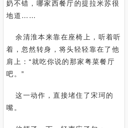
奶不错，哪家西餐厅的提拉米苏很
地道……
余清淮本来靠在座椅上，听着听
着，忽然转身，将头轻轻靠在了他
肩上：“就吃你说的那家粤菜餐厅
吧。”
这一动作，直接堵住了宋珂的
嘴。