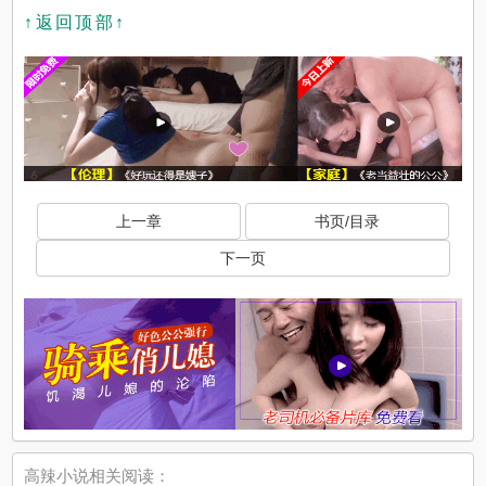
↑返回顶部↑
上一章
书页/目录
下一页
高辣小说相关阅读：