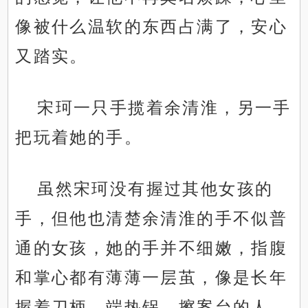
像被什么温软的东西占满了，安心
又踏实。
宋珂一只手揽着余清淮，另一手
把玩着她的手。
虽然宋珂没有握过其他女孩的
手，但他也清楚余清淮的手不似普
通的女孩，她的手并不细嫩，指腹
和掌心都有薄薄一层茧，像是长年
握着刀柄、端热锅、擦案台的人。