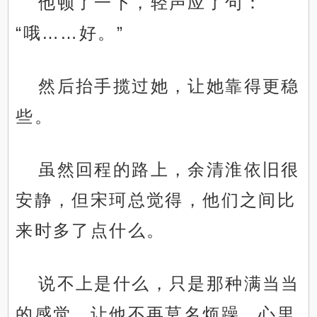
他顿了一下，轻声应了句：
“哦……好。”
然后抬手揽过她，让她靠得更稳
些。
虽然回程的路上，余清淮依旧很
安静，但宋珂总觉得，他们之间比
来时多了点什么。
说不上是什么，只是那种满当当
的感觉，让他不再莫名烦躁，心里