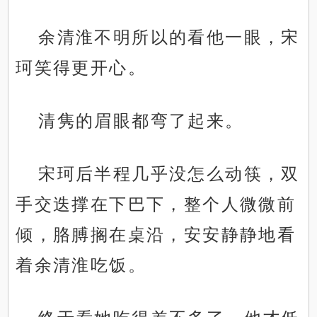
余清淮不明所以的看他一眼，宋
珂笑得更开心。
清隽的眉眼都弯了起来。
宋珂后半程几乎没怎么动筷，双
手交迭撑在下巴下，整个人微微前
倾，胳膊搁在桌沿，安安静静地看
着余清淮吃饭。