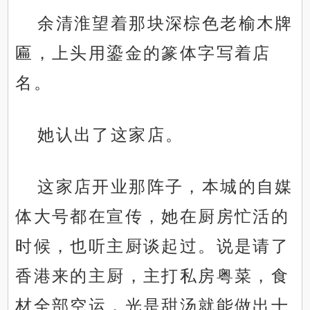
余清淮望着那块深棕色老榆木牌
匾，上头用鎏金的篆体字写着店
名。
她认出了这家店。
这家店开业那阵子，本城的自媒
体大号都在宣传，她在厨房忙活的
时候，也听主厨谈起过。说是请了
香港来的主厨，主打私房粤菜，食
材全部空运，光是甜汤就能做出十