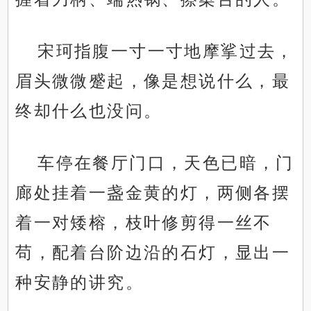
宋珂指腹一寸一寸地摩挲过去，
眉头微微蹙起，像是想说什么，最
终却什么也没问。
车停在餐厅门口，天色已暗，门
廊处挂着一盏金黄的灯，两侧各摆
着一对矮榕，枝叶修剪得一丝不
苟，配着台阶边沿的石灯，显出一
种安静的讲究。