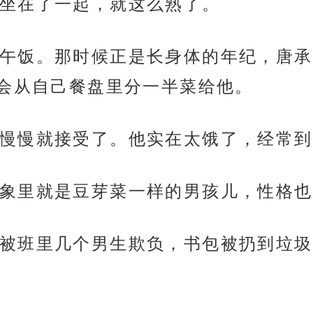
坐在了一起，就这么熟了。
午饭。那时候正是长身体的年纪，唐承
会从自己餐盘里分一半菜给他。
慢慢就接受了。他实在太饿了，经常到
象里就是豆芽菜一样的男孩儿，性格也
被班里几个男生欺负，书包被扔到垃圾