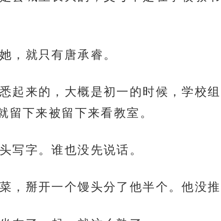
她，就只有唐承睿。
悉起来的，大概是初一的时候，学校组
就留下来被留下来看教室。
头写字。谁也没先说话。
菜，掰开一个馒头分了他半个。他没推