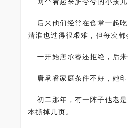
两个看起来脏兮兮的小孩儿
后来他们经常在食堂一起吃
清淮也过得很艰难，但每次都
一开始唐承睿还拒绝，后来
唐承睿家庭条件不好，她印
初二那年，有一阵子他老是
本撕掉几页。