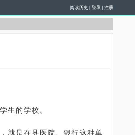
阅读历史
|
登录
|
注册
学生的学校。
，就是在县医院、银行这种单