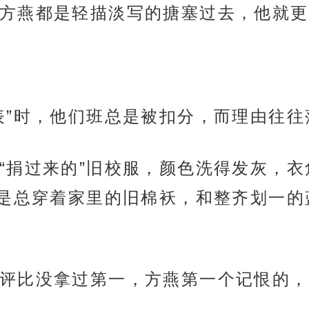
方燕都是轻描淡写的搪塞过去，他就更
表”时，他们班总是被扣分，而理由往
“捐过来的”旧校服，颜色洗得发灰，
是总穿着家里的旧棉袄，和整齐划一的
评比没拿过第一，方燕第一个记恨的，