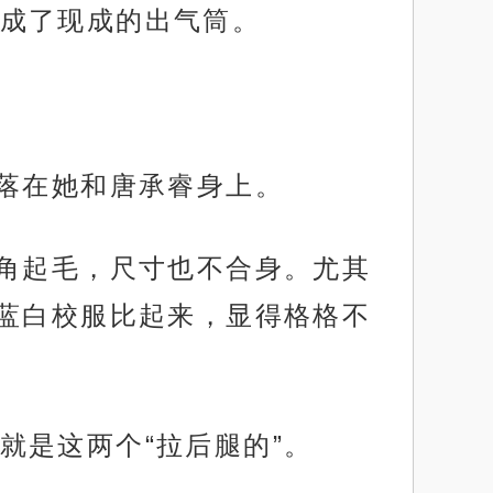
成了现成的出气筒。
往落在她和唐承睿身上。
衣角起毛，尺寸也不合身。尤其
蓝白校服比起来，显得格格不
就是这两个“拉后腿的”。