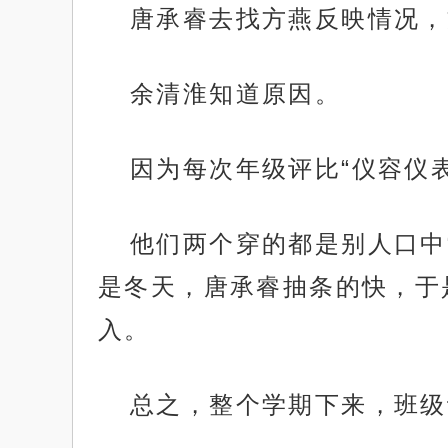
唐承睿去找方燕反映情况，
余清淮知道原因。
因为每次年级评比“仪容仪
他们两个穿的都是别人口中
是冬天，唐承睿抽条的快，于
入。
总之，整个学期下来，班级