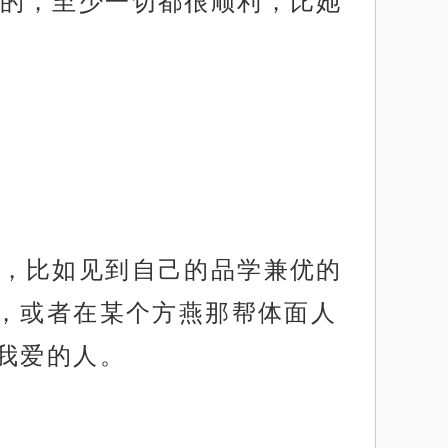
的，至少一切都很顺利，比她
，比如见到自己的品学兼优的
，或者在某个方燕那帮体面人
我爱的人。