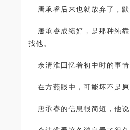
唐承睿后来也就放弃了，默
唐承睿成绩好，是那种纯靠
找他。
余清淮回忆着初中时的事情
在方燕眼中，可能坏不是原
唐承睿的信息很简短，他说