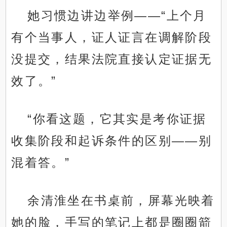
她习惯边讲边举例——“上个月
有个当事人，证人证言在调解阶段
没提交，结果法院直接认定证据无
效了。”
“你看这题，它其实是考你证据
收集阶段和起诉条件的区别——别
混着答。”
余清淮坐在书桌前，屏幕光映着
她的脸，手写的笔记上都是圈圈箭