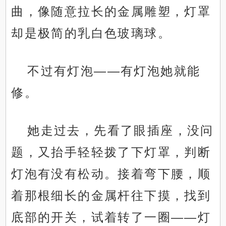
曲，像随意拉长的金属雕塑，灯罩
却是极简的乳白色玻璃球。
不过有灯泡——有灯泡她就能
修。
她走过去，先看了眼插座，没问
题，又抬手轻轻拨了下灯罩，判断
灯泡有没有松动。接着弯下腰，顺
着那根细长的金属杆往下摸，找到
底部的开关，试着转了一圈——灯