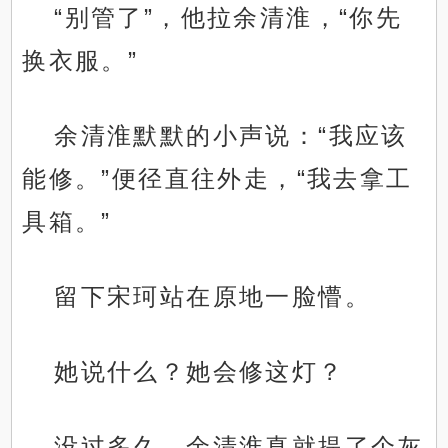
“别管了”，他拉余清淮，“你先
换衣服。”
余清淮默默的小声说：“我应该
能修。”便径直往外走，“我去拿工
具箱。”
留下宋珂站在原地一脸懵。
她说什么？她会修这灯？
没过多久，余清淮真就提了个灰