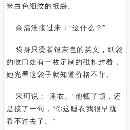
米白色细纹的纸袋。
余清淮接过来：“这什么？”
袋身只烫着银灰色的英文，纸袋
的收口处有一枚定制的磁扣封着，
她光看这袋子就知道价格不菲。
宋珂说：“睡衣。”他顿了顿，还
是接了一句，“你这睡衣我很早就
看不过去了。”