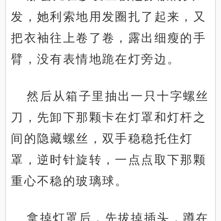
发，她利索地用发圈扎了起来，又
把衣袖往上卷了卷，露出细瘦的手
臂，没有表情地跪在灯旁边。
然后从箱子里抽出一只十字螺丝
刀，先卸下那颗卡在灯罩和灯杆之
间的隐藏螺丝，双手稳稳托住灯
罩，逆时针旋转，一点点取下那颗
重心不稳的玻璃球。
拿掉灯罩后，先拔掉插头，蹲在