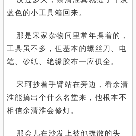
蓝色的小工具箱回来。
那是宋家杂物间里常年摆着的，
工具虽不多，但基本的螺丝刀、电
笔、砂纸、绝缘胶布一应俱全。
宋珂抄着手臂站在旁边，看余清
淮能搞出个什么名堂来，他根本不
相信余清淮会修灯。
那会儿在沙发上被他撩散的头