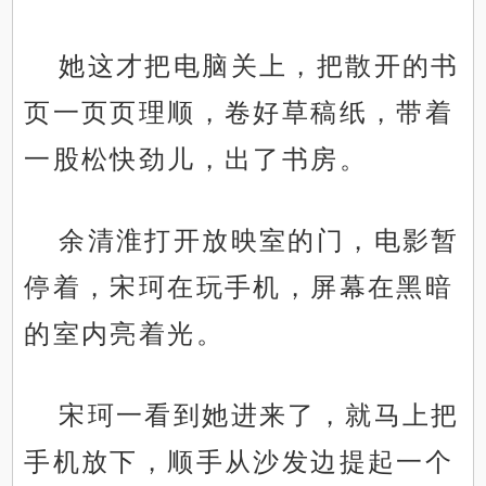
她这才把电脑关上，把散开的书
页一页页理顺，卷好草稿纸，带着
一股松快劲儿，出了书房。
余清淮打开放映室的门，电影暂
停着，宋珂在玩手机，屏幕在黑暗
的室内亮着光。
宋珂一看到她进来了，就马上把
手机放下，顺手从沙发边提起一个