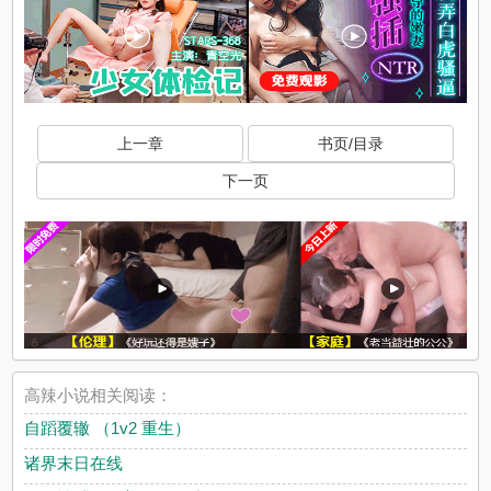
上一章
书页/目录
下一页
高辣小说相关阅读：
自蹈覆辙 （1v2 重生）
诸界末日在线