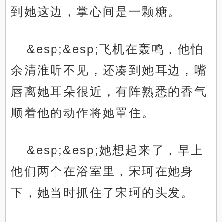
到她这边，掌心间是一颗糖。
&esp;&esp;飞机在轰鸣，他怕
余清淮听不见，还凑到她耳边，嘴
唇离她耳朵很近，有阵熟悉的香气
顺着他的动作将她罩住。
&esp;&esp;她想起来了，早上
他们两个在浴室里，宋珂在她身
下，她当时抓住了宋珂的头发。