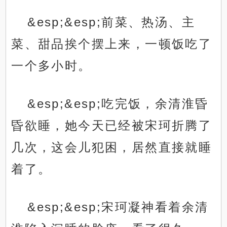
&esp;&esp;前菜、热汤、主
菜、甜品挨个摆上来，一顿饭吃了
一个多小时。
&esp;&esp;吃完饭，余清淮昏
昏欲睡，她今天已经被宋珂折腾了
几次，这会儿犯困，居然直接就睡
着了。
&esp;&esp;宋珂凝神看着余清