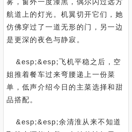
雾，窗外一度漆黑，偶尔闪过远方
航道上的灯光。机翼切开它们，她
仿佛穿过了一道无形的门，另一边
是更深的夜色与静寂。
&esp;&esp;飞机平稳之后，空
姐推着餐车过来弯腰递上一份菜
单，低声介绍今日的主菜选择和甜
品搭配。
&esp;&esp;余清淮从来不知道