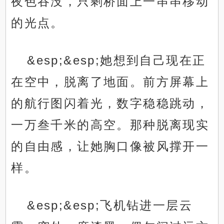
夜色吞没，只剩桥面上一串串移动
的光点。
&esp;&esp;她想到自己现在正
在空中，脱离了地面。前方屏幕上
的航行图闪着光，数字稳稳跳动，
一万叁千米的高空。那种脱离现实
的自由感，让她胸口像被风撑开一
样。
&esp;&esp;飞机钻进一层云