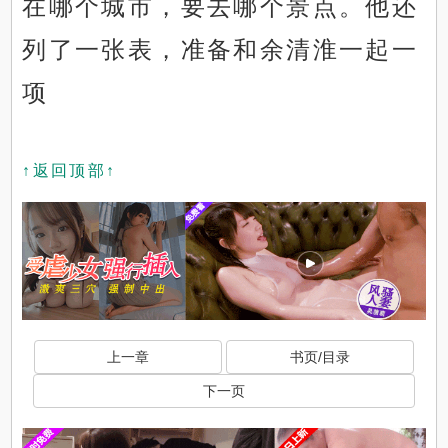
在哪个城市，要去哪个景点。他还
列了一张表，准备和余清淮一起一
项
↑返回顶部↑
上一章
书页/目录
下一页