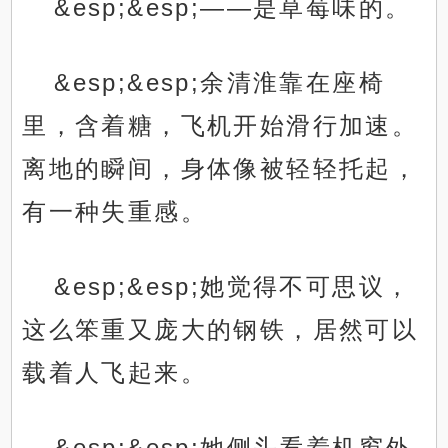
&esp;&esp;——是草莓味的。
&esp;&esp;余清淮靠在座椅
里，含着糖，飞机开始滑行加速。
离地的瞬间，身体像被轻轻托起，
有一种失重感。
&esp;&esp;她觉得不可思议，
这么笨重又庞大的钢铁，居然可以
载着人飞起来。
&esp;&esp;她侧头看着机窗外