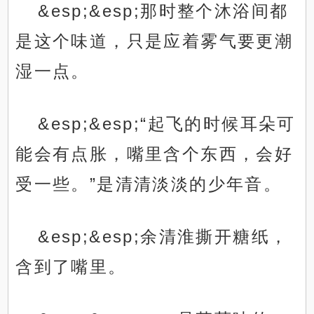
&esp;&esp;那时整个沐浴间都
是这个味道，只是应着雾气要更潮
湿一点。
&esp;&esp;“起飞的时候耳朵可
能会有点胀，嘴里含个东西，会好
受一些。”是清清淡淡的少年音。
&esp;&esp;余清淮撕开糖纸，
含到了嘴里。