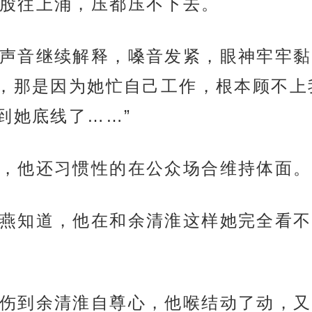
股往上涌，压都压不下去。
声音继续解释，嗓音发紧，眼神牢牢黏
，那是因为她忙自己工作，根本顾不上
到她底线了……”
，他还习惯性的在公众场合维持体面。
燕知道，他在和余清淮这样她完全看不
伤到余清淮自尊心，他喉结动了动，又