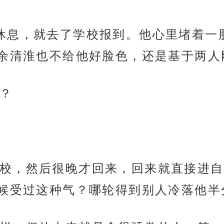
休息，就去了学校报到。他心里堵着一
余清淮也不给他好脸色，还是基于两人
？
校，然后很晚才回来，回来就直接进自
候受过这种气？哪轮得到别人冷落他半