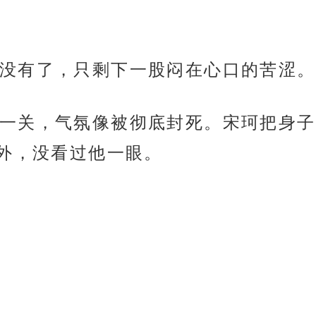
没有了，只剩下一股闷在心口的苦涩。
一关，气氛像被彻底封死。宋珂把身子
外，没看过他一眼。