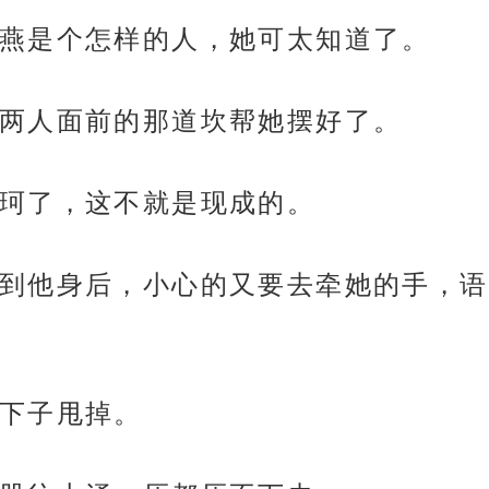
燕是个怎样的人，她可太知道了。
两人面前的那道坎帮她摆好了。
珂了，这不就是现成的。
到他身后，小心的又要去牵她的手，语
下子甩掉。