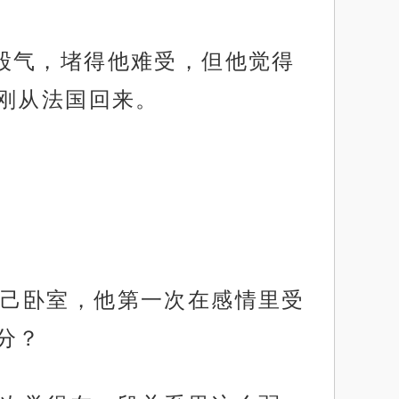
股气，堵得他难受，但他觉得
刚从法国回来。
己卧室，他第一次在感情里受
分？