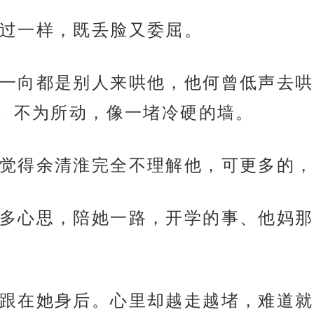
过一样，既丢脸又委屈。
一向都是别人来哄他，他何曾低声去哄
、不为所动，像一堵冷硬的墙。
觉得余清淮完全不理解他，可更多的，
多心思，陪她一路，开学的事、他妈那
跟在她身后。心里却越走越堵，难道就