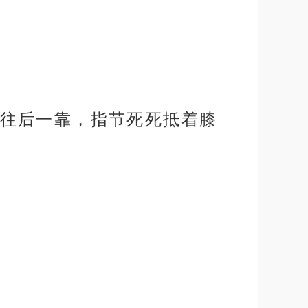
往后一靠，指节死死抵着膝