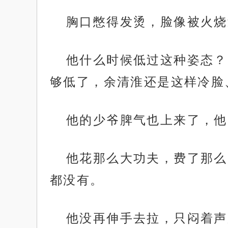
胸口憋得发烫，脸像被火烧
他什么时候低过这种姿态？
够低了，余清淮还是这样冷脸
他的少爷脾气也上来了，他
他花那么大功夫，费了那么
都没有。
他没再伸手去拉，只闷着声