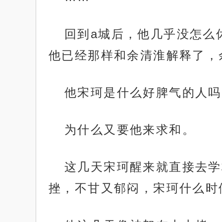
回到a城后，他几乎没怎么
他已经那样和余清淮解释了，
他宋珂是什么好脾气的人吗
为什么又要他来求和。
这几天宋珂醒来就直接去学
挫，不甘又郁闷，宋珂什么时