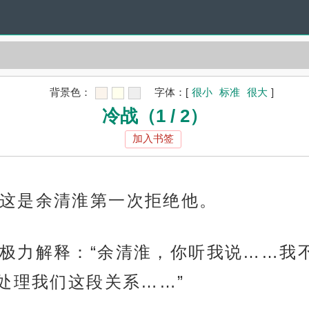
背景色：
字体：
[
很小
标准
很大
]
冷战（1 / 2）
加入书签
这是余清淮第一次拒绝他。
极力解释：“余清淮，你听我说……我
处理我们这段关系……”