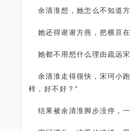
余清淮想，她怎么不知道方
她还得谢谢方燕，把横亘在
她都不用想什么理由疏远宋
余清淮走得很快，宋珂小跑
样，好不好？”
结果被余清淮脚步没停，一