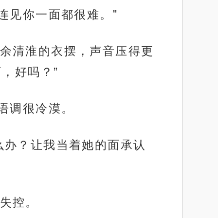
连见你一面都很难。”
余清淮的衣摆，声音压得更
，好吗？”
语调很冷漠。
么办？让我当着她的面承认
失控。