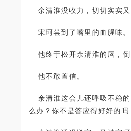
余清淮没收力，切切实实又
宋珂尝到了嘴里的血腥味。
他终于松开余清淮的唇，倒
他不敢置信。
余清淮这会儿还呼吸不稳的
么办？你不是答应得好好的吗