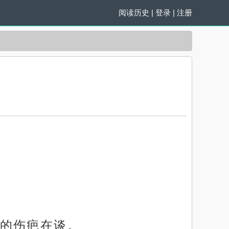
阅读历史
|
登录
|
注册
的伤疤在谈。