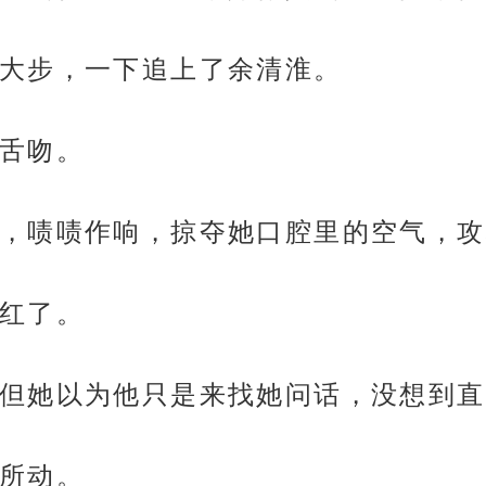
大步，一下追上了余清淮。
舌吻。
，啧啧作响，掠夺她口腔里的空气，攻
红了。
但她以为他只是来找她问话，没想到直
所动。