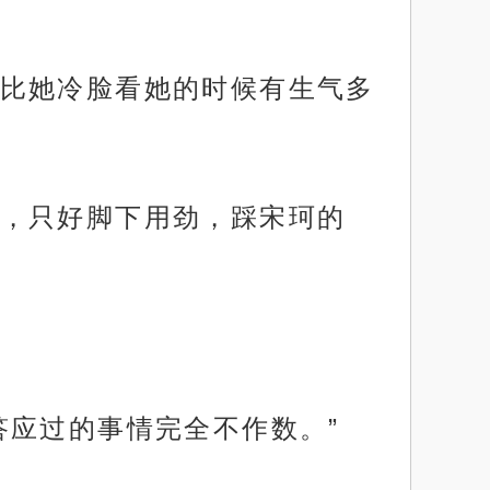
比她冷脸看她的时候有生气多
，只好脚下用劲，踩宋珂的
答应过的事情完全不作数。”