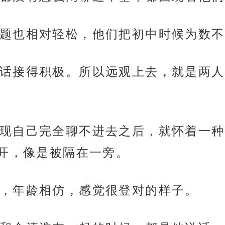
题也相对轻松，他们把初中时候为数不
话接得积极。所以远观上去，就是两人
现自己完全聊不进去之后，就怀着一种
开，像是被隔在一旁。
，年龄相仿，感觉很登对的样子。