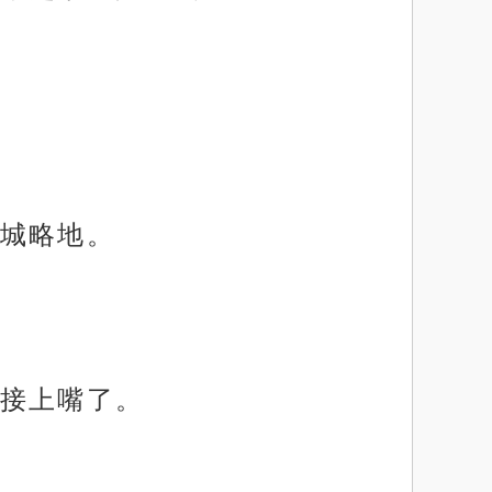
城略地。
接上嘴了。