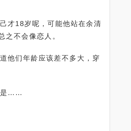
己才18岁呢，可能他站在余清
总之不会像恋人。
道他们年龄应该差不多大，穿
是……