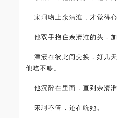
宋珂吻上余清淮，才觉得心
他双手抱住余清淮的头，加
津液在彼此间交换，好几天
他吃不够。
他沉醉在里面，直到余清淮
宋珂不管，还在吮她。