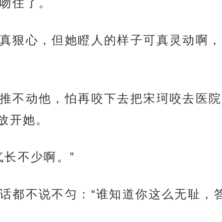
吻住了。
真狠心，但她瞪人的样子可真灵动啊，
推不动他，怕再咬下去把宋珂咬去医院
放开她。
气长不少啊。”
话都不说不匀：“谁知道你这么无耻，