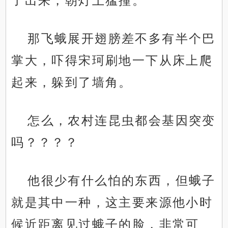
了出来，朝灯上猛撞。
那飞蛾展开翅膀差不多有半个巴
掌大，吓得宋珂刷地一下从床上爬
起来，躲到了墙角。
怎么，农村连昆虫都会基因突变
吗？？？？
他很少有什么怕的东西，但蛾子
就是其中一种，这主要来源他小时
候近距离见过蛾子的脸，非常可