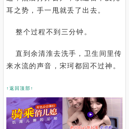
耳之势，手一甩就丢了出去。
整个过程不到三分钟。
直到余清淮去洗手，卫生间里传
来水流的声音，宋珂都回不过神。
↑返回顶部↑