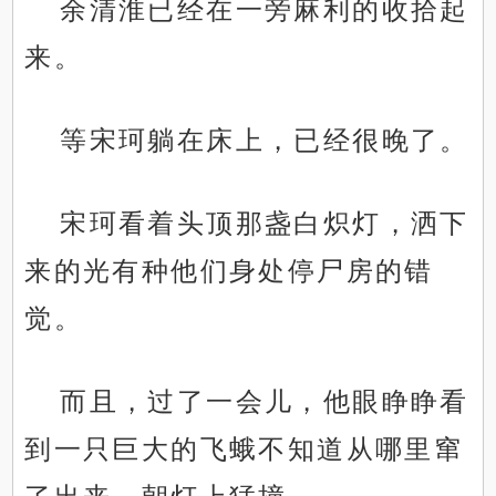
余清淮已经在一旁麻利的收拾起
来。
等宋珂躺在床上，已经很晚了。
宋珂看着头顶那盏白炽灯，洒下
来的光有种他们身处停尸房的错
觉。
而且，过了一会儿，他眼睁睁看
到一只巨大的飞蛾不知道从哪里窜