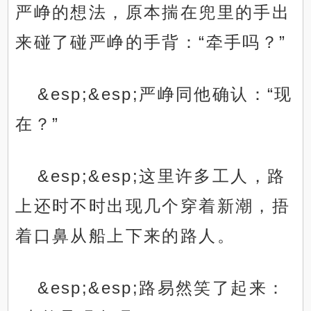
严峥的想法，原本揣在兜里的手出
来碰了碰严峥的手背：“牵手吗？”
&esp;&esp;严峥同他确认：“现
在？”
&esp;&esp;这里许多工人，路
上还时不时出现几个穿着新潮，捂
着口鼻从船上下来的路人。
&esp;&esp;路易然笑了起来：