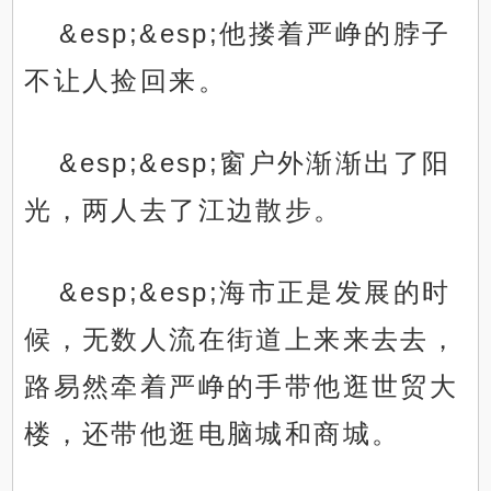
&esp;&esp;他搂着严峥的脖子
不让人捡回来。
&esp;&esp;窗户外渐渐出了阳
光，两人去了江边散步。
&esp;&esp;海市正是发展的时
候，无数人流在街道上来来去去，
路易然牵着严峥的手带他逛世贸大
楼，还带他逛电脑城和商城。