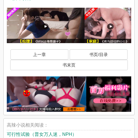
上一章
书页/目录
书末页
高辣小说相关阅读：
可行性试验（普女万人迷，NPH）