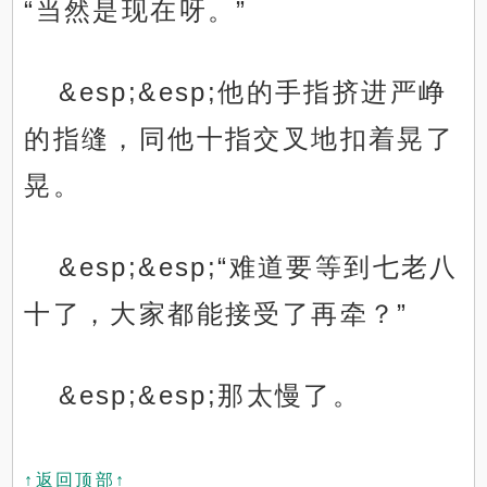
“当然是现在呀。”
&esp;&esp;他的手指挤进严峥
的指缝，同他十指交叉地扣着晃了
晃。
&esp;&esp;“难道要等到七老八
十了，大家都能接受了再牵？”
&esp;&esp;那太慢了。
↑返回顶部↑