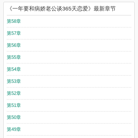
《一年要和病娇老公谈365天恋爱》最新章节
第58章
第57章
第56章
第55章
第54章
第53章
第52章
第51章
第50章
第49章