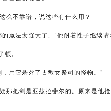
这么不靠谱，说这些有什么用？
娜的魔法太强大了。”他耐着性子继续请
了顿。
剑，用它杀死了古教女祭司的怪物。”
疑那把剑是亚茲拉斐尔的。原来是他抢