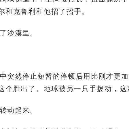
尔和克鲁利和他招了招手。
了沙漠里。
中突然停止短暂的停顿后用比刚才更加
这个胜出了。地球被另一只手拨动，这
转动起来。