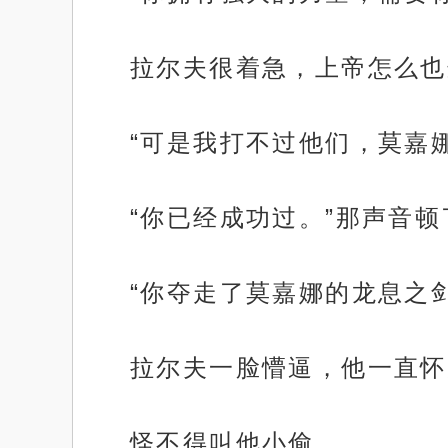
拉尔夫很着急，上帝怎么也
“可是我打不过他们，莫嘉
“你已经成功过。”那声音顿
“你夺走了莫嘉娜的龙息之
拉尔夫一脸懵逼，他一直怀
怪不得叫他小偷。