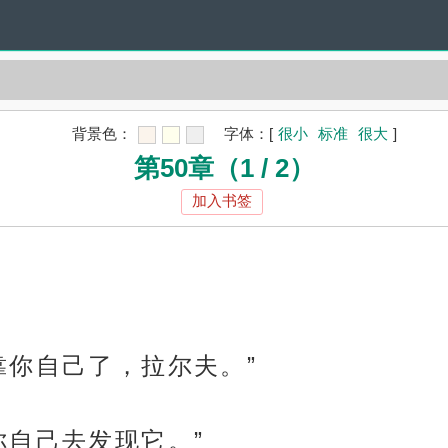
背景色：
字体：
[
很小
标准
很大
]
第50章（1 / 2）
加入书签
靠你自己了，拉尔夫。”
你自己去发现它。”