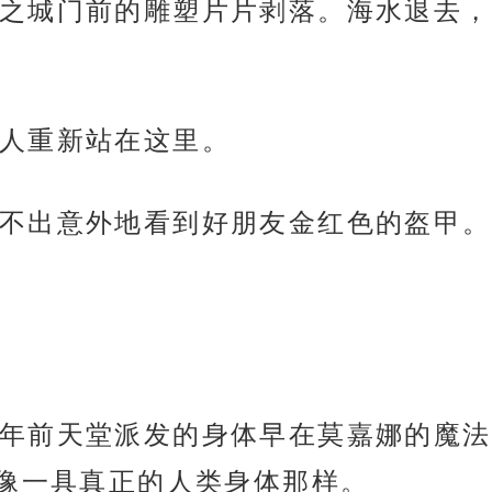
之城门前的雕塑片片剥落。海水退去，
人重新站在这里。
不出意外地看到好朋友金红色的盔甲。
年前天堂派发的身体早在莫嘉娜的魔法
像一具真正的人类身体那样。