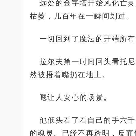
远处的金字塔开始风化亡灵
枯萎，几百年在一瞬间划过。
一切回到了魔法的开端所有
拉尔夫第一时间回头看托尼
然被捂着嘴扔在地上。
嗯让人安心的场景。
他低头看了看自己的手六千
的魂灵。已经不再透明，反而