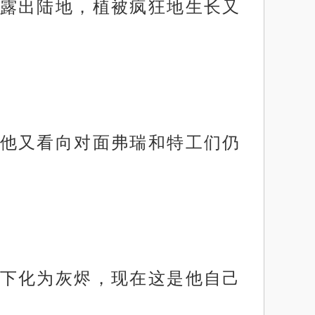
露出陆地，植被疯狂地生长又
他又看向对面弗瑞和特工们仍
下化为灰烬，现在这是他自己