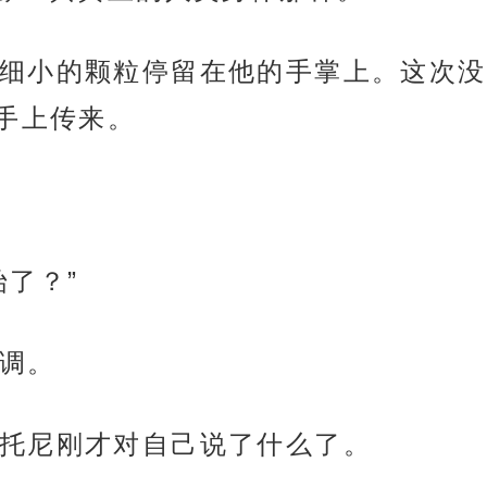
细小的颗粒停留在他的手掌上。这次没
手上传来。
了？”
调。
托尼刚才对自己说了什么了。