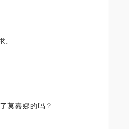
求。
了莫嘉娜的吗？