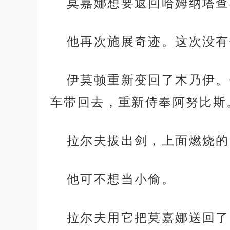
莫嘉娜想要返回哈姆纳塔查
他再次施展奇迹。这次没有
伊莫顿重新变回了木乃伊。
车带回去，重新侍奉阿努比斯
拉尔夫拔出剑，上面燃烧的
他可不想当小偷。
拉尔夫用它把莫嘉娜送回了