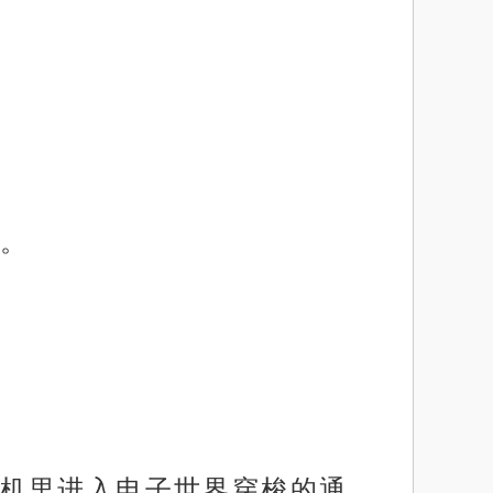
。
机里进入电子世界穿梭的通