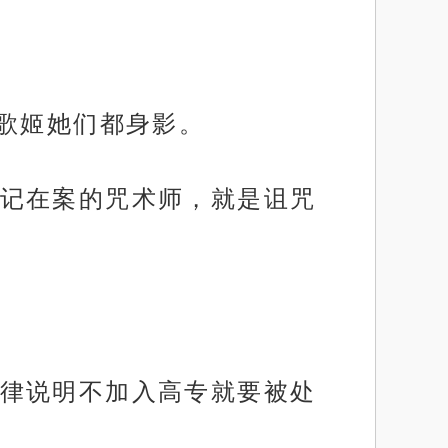
了歌姬她们都身影。
记在案的咒术师，就是诅咒
律说明不加入高专就要被处