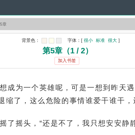
5章
背景色：
字体：
[
很小
标准
很大
]
第5章（1 / 2）
加入书签
想成为一个英雄呢，可是一想到昨天遇
退缩了，这么危险的事情谁爱干谁干，
摇了摇头，“还是不了，我只想安安静静