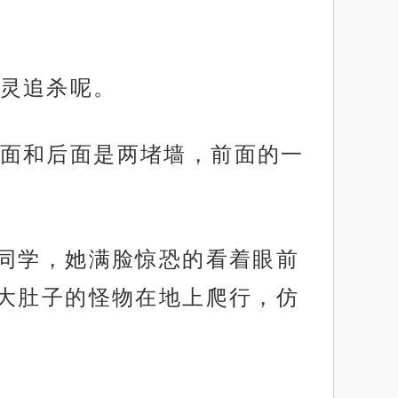
灵追杀呢。
面和后面是两堵墙，前面的一
女同学，她满脸惊恐的看着眼前
大肚子的怪物在地上爬行，仿