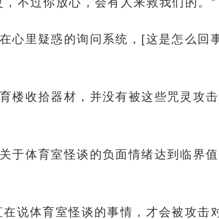
灵，不过你放心，会有人来救我们的。”
在心里疑惑的询问系统，[这是怎么回
育楼收拾器材，并没有被这些咒灵攻击
关于体育室怪谈的负面情绪达到临界值
直在说体育室怪谈的事情，才会被攻击