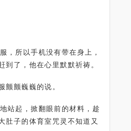
服，所以手机没有带在身上，
赶到了，他在心里默默祈祷。
衣服颤颤巍巍的说。
地站起，掀翻眼前的材料，趁
大肚子的体育室咒灵不知道又