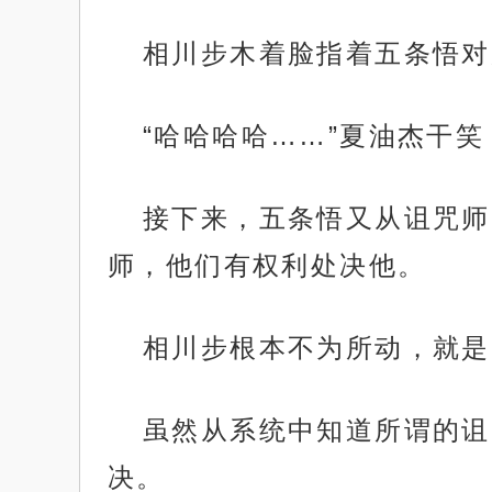
相川步木着脸指着五条悟对
“哈哈哈哈……”夏油杰干
接下来，五条悟又从诅咒师
师，他们有权利处决他。
相川步根本不为所动，就是
虽然从系统中知道所谓的诅
决。