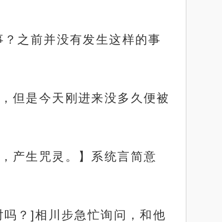
事？之前并没有发生这样的事
，但是今天刚进来没多久便被
，产生咒灵。】系统言简意
对吗？]相川步急忙询问，和他