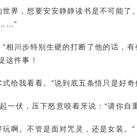
的世界，想要安安静静读书是不可能了。
……”
。”相川步特别生硬的打断了他的话，
提这件事！
术式给我看看。”说到底五条悟只是好
起一伏，压下怒意咬着牙说：“请你自重
好玩啊。不管是面对咒灵，还是女装。”