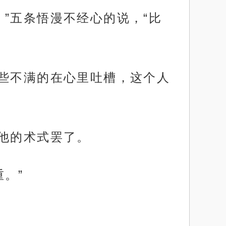
”五条悟漫不经心的说，“比
有些不满的在心里吐槽，这个人
奇他的术式罢了。
。”