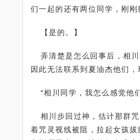
们一起的还有两位同学，刚刚
【是的。】
弄清楚是怎么回事后，相川
因此无法联系到夏油杰他们，
“相川同学，我怎么感觉他
相川步回过神，估计那群咒
着咒灵视线被阻，拉起女孩拔