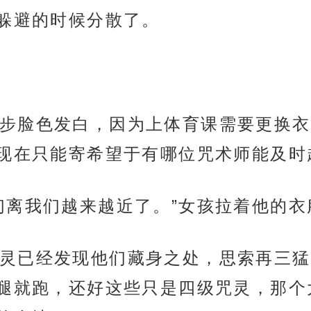
躲避的时候分散了。
步脸色发白，因为上体育课需要更换衣
现在只能寄希望于有哪位咒术师能及时
们离我们越来越近了。”女孩拉着他的
灵已经发现他们藏身之处，思索再三猛
腿就跑，还好这些只是四级咒灵，那个