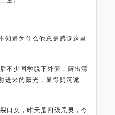
。不知道为什么他总是感觉这里
后不少同学脱下外套，露出清
射进来的阳光，显得阴沉诡
裂口女，昨天是四级咒灵，今