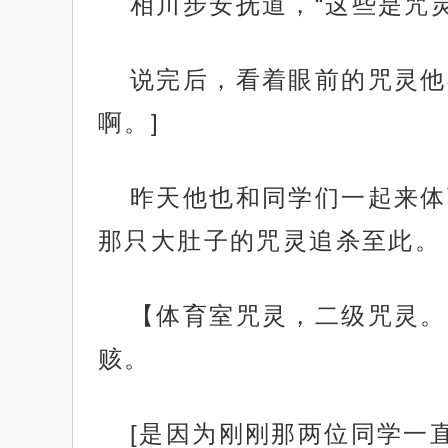
相川步安抚道，“这些是咒
说完后，看着眼前的咒灵他
啊。]
昨天他也和同学们一起来体
那只大肚子的咒灵追杀至此。
【体育室咒灵，二级咒灵。
赅。
[是因为刚刚那两位同学一