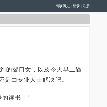
阅读历史
|
登录
|
注册
到的裂口女，以及今天早上遇
还是由专业人士解决吧。
的读书。”