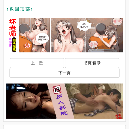
↑返回顶部↑
上一章
书页/目录
下一页