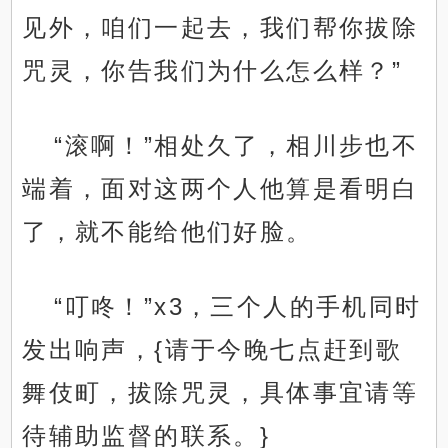
见外，咱们一起去，我们帮你拔除
咒灵，你告我们为什么怎么样？”
“滚啊！”相处久了，相川步也不
端着，面对这两个人他算是看明白
了，就不能给他们好脸。
“叮咚！”x3，三个人的手机同时
发出响声，{请于今晚七点赶到歌
舞伎町，拔除咒灵，具体事宜请等
待辅助监督的联系。}