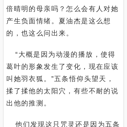
倍晴明的母亲吗？怎么会有人对她
产生负面情绪。夏油杰是这么想
的，也这么问出来。
“大概是因为动漫的播放，使得
葛叶的形象发生了变化，现在应该
叫她羽衣狐。”五条悟仰头望天，
揉了揉他的太阳穴，有些不耐的说
出他的推测。
他们发现这只咒灵还是因为五条