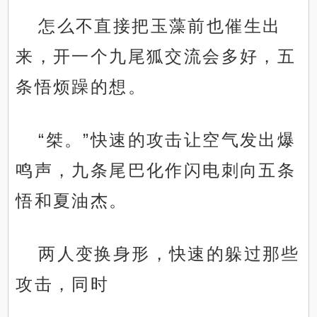
怎么不直接把玉藻前也催生出
来，开一个九尾狐交流会多好，五
条悟烦躁的想。
“桀。”快速的攻击让空气发出爆
鸣声，九条尾巴化作闪电刺向五条
悟和夏油杰。
两人变换身形，快速的躲过那些
攻击，同时