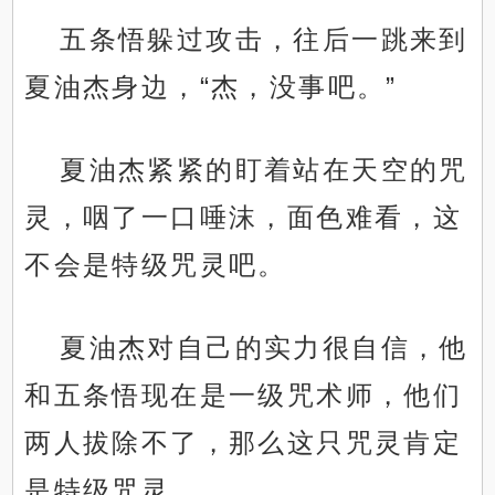
五条悟躲过攻击，往后一跳来到
夏油杰身边，“杰，没事吧。”
夏油杰紧紧的盯着站在天空的咒
灵，咽了一口唾沫，面色难看，这
不会是特级咒灵吧。
夏油杰对自己的实力很自信，他
和五条悟现在是一级咒术师，他们
两人拔除不了，那么这只咒灵肯定
是特级咒灵。