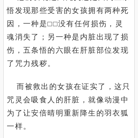
悟发现那些受害的女孩拥有两种死
因，一种是□□没有任何损伤，灵
魂消失了；另一种是内脏出现了损
伤，五条悟的六眼在肝脏部位发现
了咒力残秽。
而被救出的女孩在证实了，这只
咒灵会吸食人的肝脏，就像动漫中
为了让安倍晴明重新降生的羽衣狐
一样。