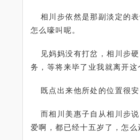
相川步依然是那副淡定的表
怎么嚎叫呢。
见妈妈没有打岔，相川步硬
务，等将来毕了业我就离开这
既点出来他所处的位置很安
而相川美惠子自从相川步说
爱啊，都已经十五岁了，怎么