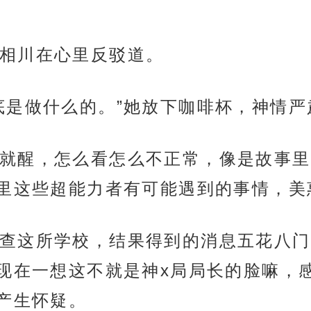
相川在心里反驳道。
底是做什么的。”她放下咖啡杯，神情
就醒，怎么看怎么不正常，像是故事里
里这些超能力者有可能遇到的事情，美
查这所学校，结果得到的消息五花八门
现在一想这不就是神x局局长的脸嘛，
产生怀疑。