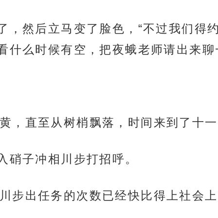
笑了，然后立马变了脸色，“不过我们得
看什么时候有空，把夜蛾老师请出来聊
黄，直至从树梢飘落，时间来到了十一
家入硝子冲相川步打招呼。
川步出任务的次数已经快比得上社会上