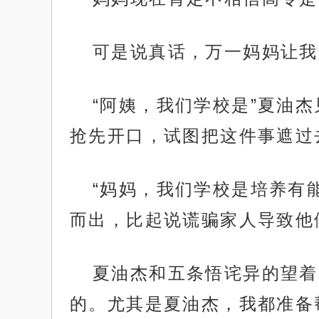
可是说真话，万一妈妈让我
“阿姨，我们学校是”夏油
抢先开口，试图把这件事遮过
“妈妈，我们学校是培养有
而出，比起说谎骗家人导致他
夏油杰和五条悟诧异的望着
的。尤其是夏油杰，我都准备