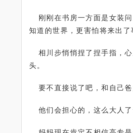
刚刚在书房一方面是女装问
知道的世界，更害怕将来出了
相川步悄悄捏了捏手指，心
头。
要不直接说了吧，和自己爸
他们会担心的，这么大人了
妈妈现在肯定不相信高专是