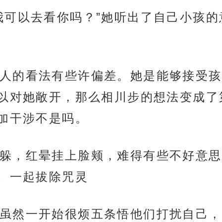
我可以去看你吗？”她听出了自己小孩
人的看法有些许偏差。她是能够接受孩
以对她敞开，那么相川步的想法变成了
加干涉不是吗。
躲，红晕挂上脸颊，难得有些不好意思
、一起拔除咒灵
虽然一开始很烦五条悟他们打扰自己，