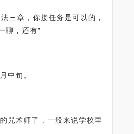
约法三章，你接任务是可以的，
一聊，还有”
月中旬。
的咒术师了，一般来说学校里