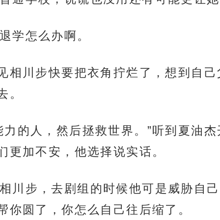
退学怎么办啊。
杰见相川步快要把衣角拧烂了，想到自
去。
能力的人，然后拯救世界。”听到夏油
们更加不安，他选择说实话。
相川步，去剧组的时候他可是威胁自己
帮你圆了，你怎么自己往后缩了。