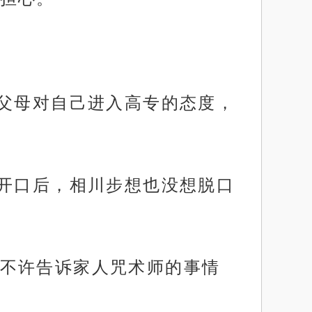
己父母对自己进入高专的态度，
杰开口后，相川步想也没想脱口
不许告诉家人咒术师的事情