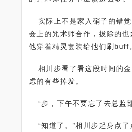
实际上不是家入硝子的错觉
会上的咒术师合作，拔除的也
他穿着精灵套装给他们刷buff
相川步看了看这段时间的金
虑的有些掉发。
“步，下午不要忘了去总监
“知道了。”相川步起身点