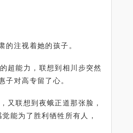
严肃的注视着她的孩子。
的超能力，联想到相川步突然
惠子对高专留了心。
，又联想到夜蛾正道那张脸，
感觉能为了胜利牺牲所有人，