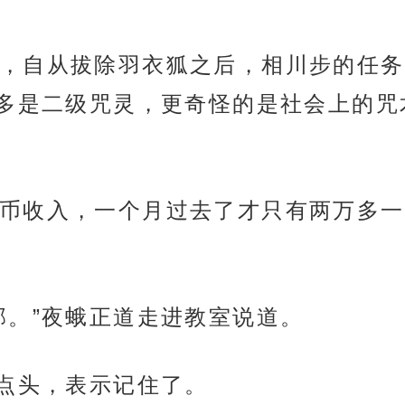
，自从拔除羽衣狐之后，相川步的任务
多是二级咒灵，更奇怪的是社会上的咒
。
币收入，一个月过去了才只有两万多一
部。”夜蛾正道走进教室说道。
了点头，表示记住了。