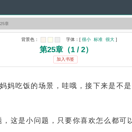
25章
背景色：
字体：
[
很小
标准
很大
]
第25章（1 / 2）
加入书签
妈妈吃饭的场景，哇哦，接下来是不是
题，这是小问题，只要你喜欢怎么都可