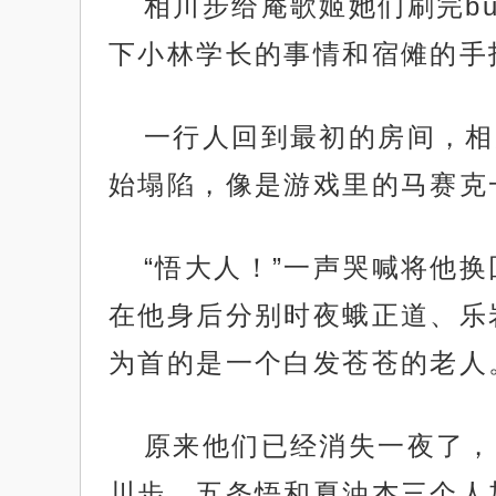
相川步给庵歌姬她们刷完b
下小林学长的事情和宿傩的手
一行人回到最初的房间，相
始塌陷，像是游戏里的马赛克
“悟大人！”一声哭喊将他
在他身后分别时夜蛾正道、乐
为首的是一个白发苍苍的老人
原来他们已经消失一夜了，
川步、五条悟和夏油杰三个人