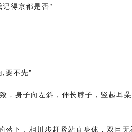
我记得京都是否”
,要不先”
致，身子向左斜，伸长脖子，竖起耳朵
话的落下，相川步赶紧站直身体，双目