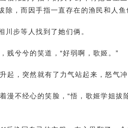
拔除，而因手指一直存在的渔民和人鱼
”相川步等人找到了她们俩。
，贱兮兮的笑道，“好弱啊，歌姬。”
升起，突然就有了力气站起来，怒气冲
着漫不经心的笑脸，“悟，歌姬学姐拔