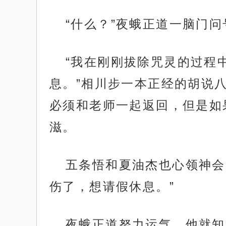
“什么？”夜蛾正道一脑门
“我在刚刚拔除咒灵的过程
息。”相川步一本正经的胡说
必须和老师一起返回，但是如
滋。
五条悟和夏油杰也心领神会
伤了，想请假休息。”
夜蛾正道努力运气，他就知