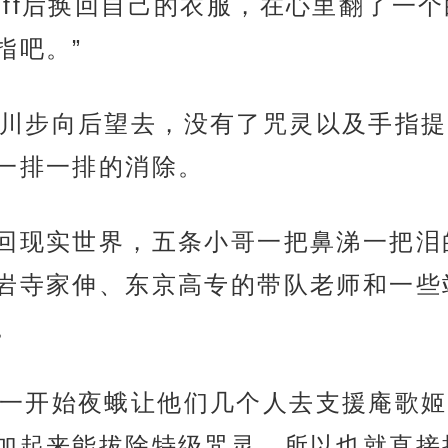
uff后换回自己的衣服，在心里翻了一
指吧。”
川步向后望去，没有了咒灵以及手指提
一排一排的消除。
换回现实世界，五条小哥一把鼻涕一把
岩寺家伸、东京高专的带队老师和一些
。
一开始夜蛾让他们几个人去支援庵歌姬
加起来能拔除特级咒灵，所以也就直接