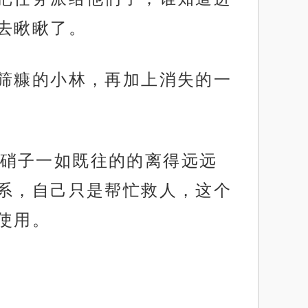
去瞅瞅了。
若筛糠的小林，再加上消失的一
硝子一如既往的的离得远远
系，自己只是帮忙救人，这个
使用。