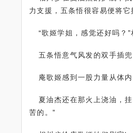
力支援，五条悟很容易便将它
“歌姬学姐，感觉还好吗？
五条悟意气风发的双手插兜
庵歌姬感到一股力量从体内
夏油杰还在那火上浇油，挂
苦的。”