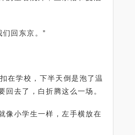
们回东京。”
扣在学校，下半天倒是泡了温
要回去了，白折腾这么一场。
，就像小学生一样，左手横放在