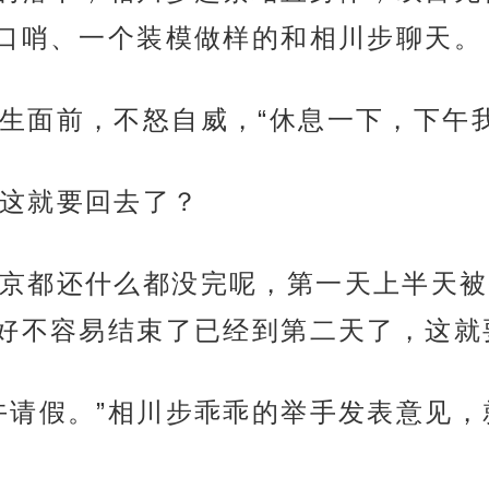
口哨、一个装模做样的和相川步聊天。
生面前，不怒自威，“休息一下，下午我
这就要回去了？
京都还什么都没完呢，第一天上半天被
好不容易结束了已经到第二天了，这就
午请假。”相川步乖乖的举手发表意见