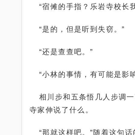
“宿傩的手指？乐岩寺校长
“是的，但是听到失窃。”
“还是查查吧。”
“小林的事情，有可能是影响
相川步和五条悟几人步调一
寺家伸说了什么。
“那就这样吧。”随着这句