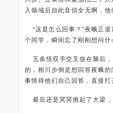
入领域后自此音信全无啊，他
“这是怎么回事？”夜蛾正
个同学，瞬间忘了刚刚想问什
五条悟双手交叉放在脑后，
的，相川步倒是想回答夜蛾的
事情得他们自己回答，直接打
最后还是冥冥挑起了大梁，