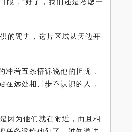
个白眼，“好了，我们还是考虑一
供的咒力，这片区域从天边开
泪的冲着五条悟诉说他的担忧，
站在远处相川步不认识的人，
是因为他们就在附近，而且相
把任务派给他们了，谁知道进