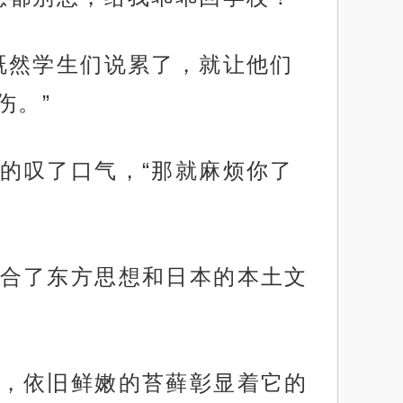
既然学生们说累了，就让他们
伤。”
的叹了口气，“那就麻烦你了
合了东方思想和日本的本土文
，依旧鲜嫩的苔藓彰显着它的