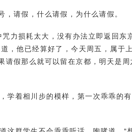
问号，请假，什么请假，为什么请假。
中咒力损耗太大，没有办法立即返回东
八道，他已经算好了，今天周五，属于
果请假那么就可以留在京都，明天是周
，学着相川步的模样，第一次乖乖的有
道这群学生不会乖乖听话，咆哮道，“