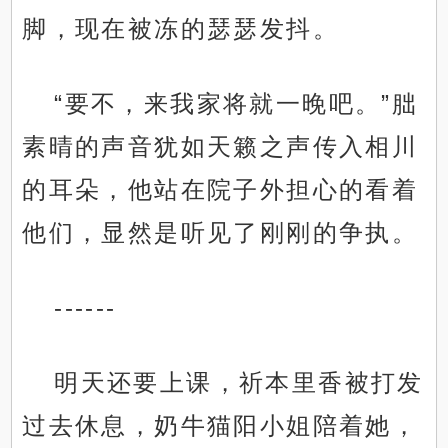
脚，现在被冻的瑟瑟发抖。
“要不，来我家将就一晚吧。”朏
素晴的声音犹如天籁之声传入相川
的耳朵，他站在院子外担心的看着
他们，显然是听见了刚刚的争执。
------
明天还要上课，祈本里香被打发
过去休息，奶牛猫阳小姐陪着她，