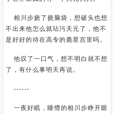
相川步挠了挠脑袋，想破头也想
不出来他怎么就玷污天元了，他不
是好好的待在高专的薨星宫里吗。
他叹了一口气，想不明白就不想
了，有什么事明天再说。
------
一夜好眠，睡懵的相川步睁开眼