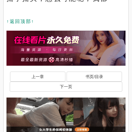
↑返回顶部↑
上一章
书页/目录
下一页