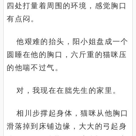
四处打量着周围的环境，感觉胸口
有点闷。
他艰难的抬头，阳小姐盘成一个
圆睡在他的胸口，六斤重的猫咪压
的他喘不过气。
对，我现在在朏先生的家里。
相川步撑起身体，猫咪从他胸口
滑落掉到床铺边缘，大大的弓起身