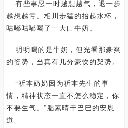
有些事忍一时越想越气，退一步
越想越亏。相川步猛的抬起水杯，
咕嘟咕嘟喝了一大口牛奶。
明明喝的是牛奶，但光看那豪爽
的姿势，当真有几分豪饮的架势。
“祈本奶奶因为祈本先生的事
情，精神状态一直不怎么稳定，你
不要生气。”朏素晴干巴巴的安慰
道。