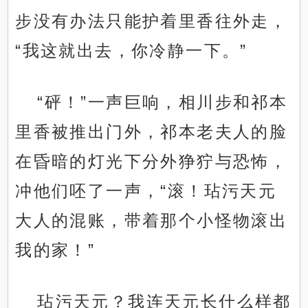
步没有办法只能护着里香往外走，
“我这就出去，你冷静一下。”
“砰！”一声巨响，相川步和祁本
里香被推出门外，祁本老夫人的脸
在昏暗的灯光下分外狰狞与恐怖，
冲他们呸了一声，“滚！玷污天元
大人的混账，带着那个小怪物滚出
我的家！”
玷污天元？我连天元长什么样都