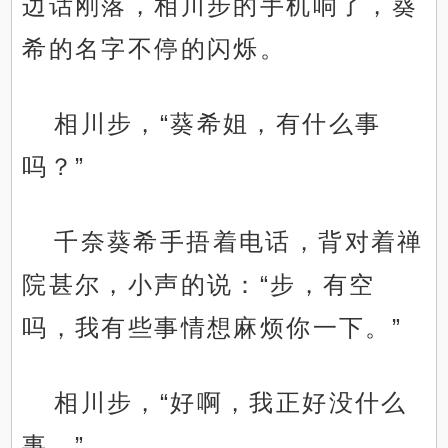
边话刚落，相川步的手机响了，葵
希的名字不停的闪烁。
相川步，“葵希姐，有什么事
吗？”
千奈葵希手捂着电话，背对着禅
院甚尔，小声的说：“步，有空
吗，我有些事情想麻烦你一下。”
相川步，“好啊，我正好没什么
事。”