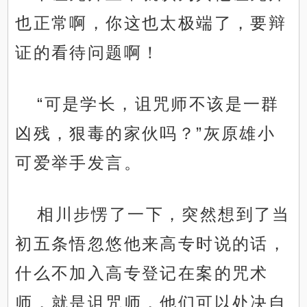
也正常啊，你这也太极端了，要辩
证的看待问题啊！
“可是学长，诅咒师不该是一群
凶残，狠毒的家伙吗？”灰原雄小
可爱举手发言。
相川步愣了一下，突然想到了当
初五条悟忽悠他来高专时说的话，
什么不加入高专登记在案的咒术
师，就是诅咒师，他们可以处决自