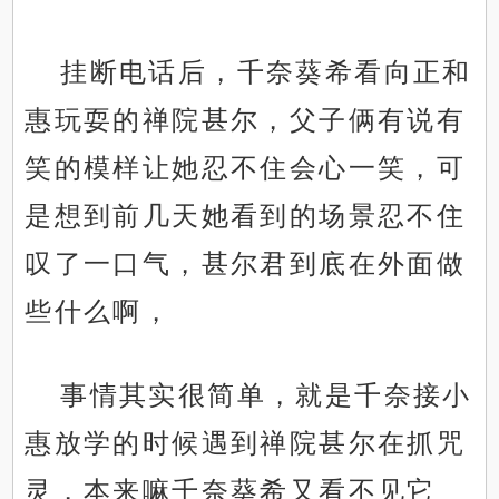
挂断电话后，千奈葵希看向正和
惠玩耍的禅院甚尔，父子俩有说有
笑的模样让她忍不住会心一笑，可
是想到前几天她看到的场景忍不住
叹了一口气，甚尔君到底在外面做
些什么啊，
事情其实很简单，就是千奈接小
惠放学的时候遇到禅院甚尔在抓咒
灵，本来嘛千奈葵希又看不见它