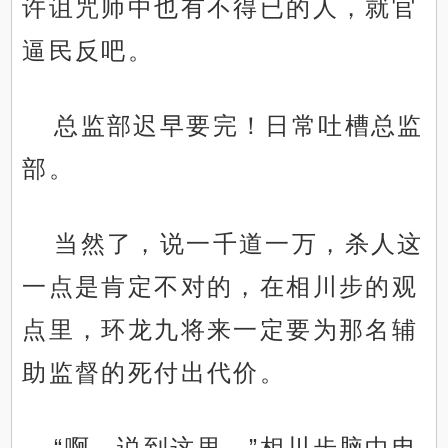
许诅咒师中也有不得已的人，就官
逼民反吧。
总监部迟早要完！日常吐槽总监
部。
当然了，说一千道一万，杀人这
一点是肯定不对的，在相川步的观
点里，环龙九将来一定要为那名辅
助监督的死付出代价。
“啊，说到这里。”相川步脑中电