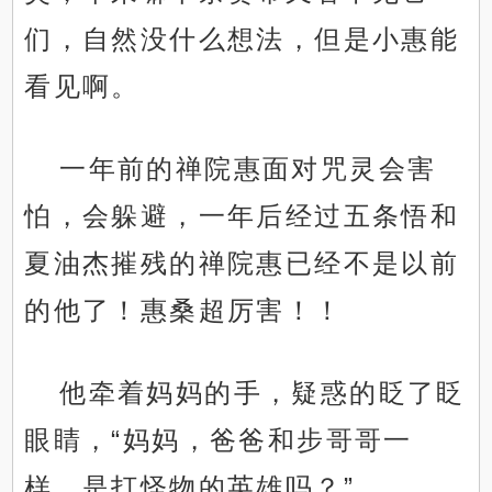
们，自然没什么想法，但是小惠能
看见啊。
一年前的禅院惠面对咒灵会害
怕，会躲避，一年后经过五条悟和
夏油杰摧残的禅院惠已经不是以前
的他了！惠桑超厉害！！
他牵着妈妈的手，疑惑的眨了眨
眼睛，“妈妈，爸爸和步哥哥一
样，是打怪物的英雄吗？”