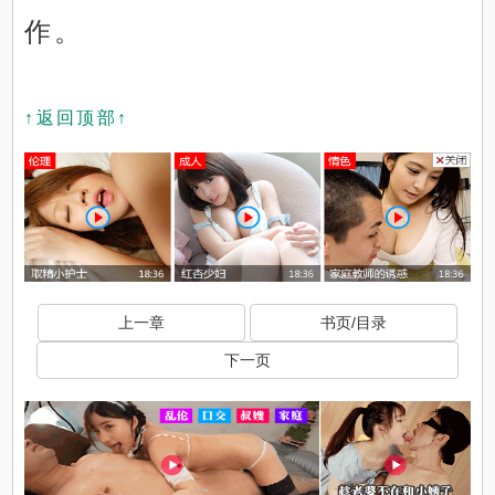
作。
↑返回顶部↑
上一章
书页/目录
下一页