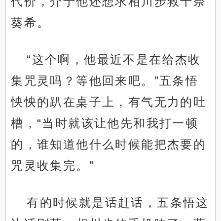
代价，介于他还想求相川步救千奈
葵希。
“这个啊，他最近不是在给杰收
集咒灵吗？等他回来吧。”五条悟
怏怏的趴在桌子上，有气无力的吐
槽，“当时就该让他先和我打一顿
的，谁知道他什么时候能把杰要的
咒灵收集完。”
有的时候就是话赶话，五条悟这