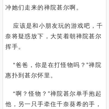
冲她们走来的禅院甚尔啊。
应该是和小朋友玩的游戏吧，千
奈将疑惑放下，大笑着朝禅院甚尔
挥手。
“爸爸，你是在打怪物吗？”禅院
惠扑到甚尔怀里。
“啊？怪物？”禅院甚尔单手抱起
他，另一只手牵住千奈葵希的手，