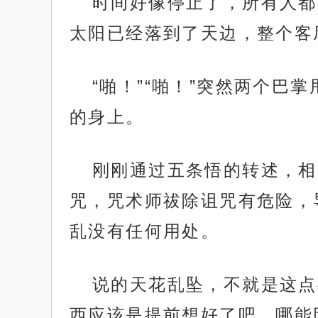
时间好像停止了，所有人都
太阳已经落到了天边，整个客
“啪！”“啪！”突然两个
的身上。
刚刚通过五条悟的转述，相
咒，咒术师祓除诅咒有危险，
乱没有任何用处。
说的天花乱坠，不就是这点
西应该是提前想好了吧，哪能