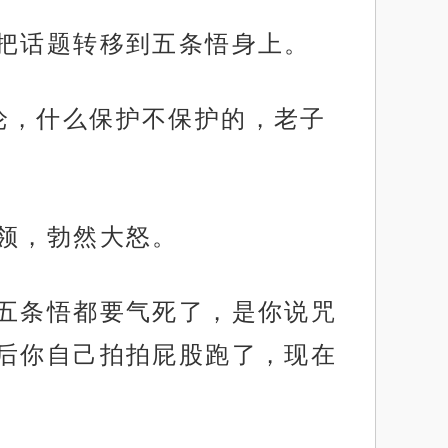
，把话题转移到五条悟身上。
论，什么保护不保护的，老子
衣领，勃然大怒。
”五条悟都要气死了，是你说咒
后你自己拍拍屁股跑了，现在