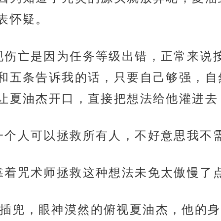
表怀疑。
现伤亡是因为任务等级出错，正常来说
和五条告诉我的话，只要自己够强，自
让夏油杰开口，直接把想法给他灌进去
一个人可以拯救所有人，不好意思我不需
靠着咒术师拯救这种想法未免太傲慢了点
插兜，眼神漠然的俯视夏油杰，他的身