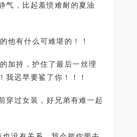
静气，比起羞愤难耐的夏油
的他有什么可难堪的！！
的加持，护住了最后一丝理
！我迟早要鲨了你！！！
面前穿过女装，好兄弟有难一起
点也没有关系，我会把你带去