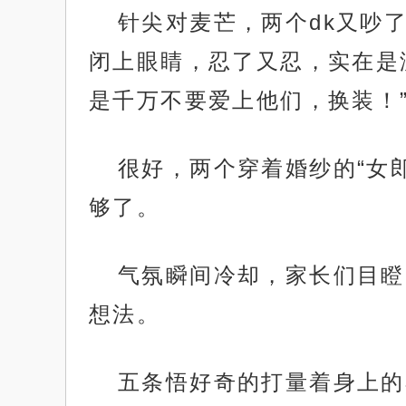
针尖对麦芒，两个dk又吵
闭上眼睛，忍了又忍，实在是
是千万不要爱上他们，换装！
很好，两个穿着婚纱的“女
够了。
气氛瞬间冷却，家长们目瞪
想法。
五条悟好奇的打量着身上的