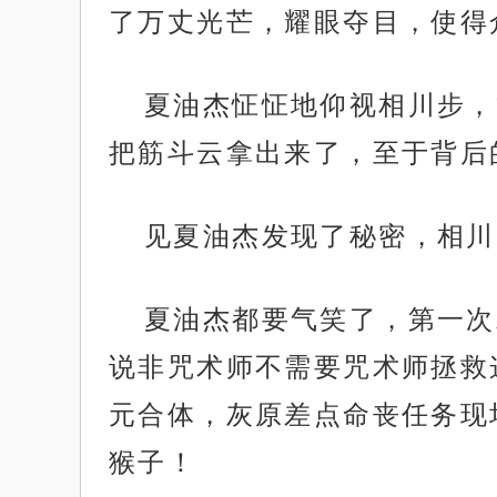
了万丈光芒，耀眼夺目，使得
夏油杰怔怔地仰视相川步，
把筋斗云拿出来了，至于背后
见夏油杰发现了秘密，相川
夏油杰都要气笑了，第一次
说非咒术师不需要咒术师拯救
元合体，灰原差点命丧任务现
猴子！