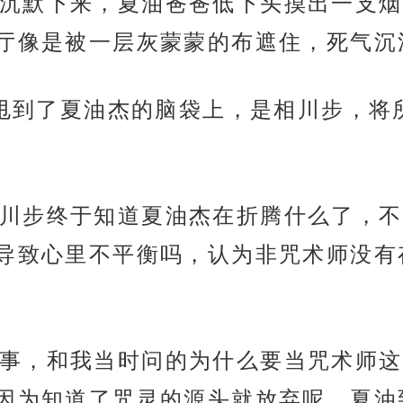
沉默下来，夏油爸爸低下头摸出一支烟
厅像是被一层灰蒙蒙的布遮住，死气沉
巴掌甩到了夏油杰的脑袋上，是相川步，
川步终于知道夏油杰在折腾什么了，不
导致心里不平衡吗，认为非咒术师没有
事，和我当时问的为什么要当咒术师这
因为知道了咒灵的源头就放弃呢，夏油