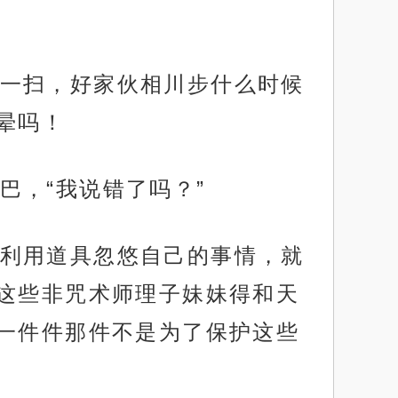
一扫，好家伙相川步什么时候
晕吗！
巴，“我说错了吗？”
利用道具忽悠自己的事情，就
这些非咒术师理子妹妹得和天
一件件那件不是为了保护这些