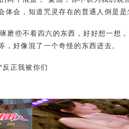
会体会，知道咒灵存在的普通人倒是是
琢磨些不着四六的东西，好好想一想，
等，好像混了一个奇怪的东西进去。
“反正我被你们