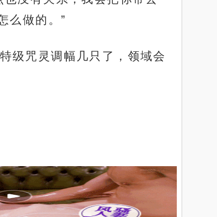
怎么做的。”
特级咒灵调幅几只了，领域会