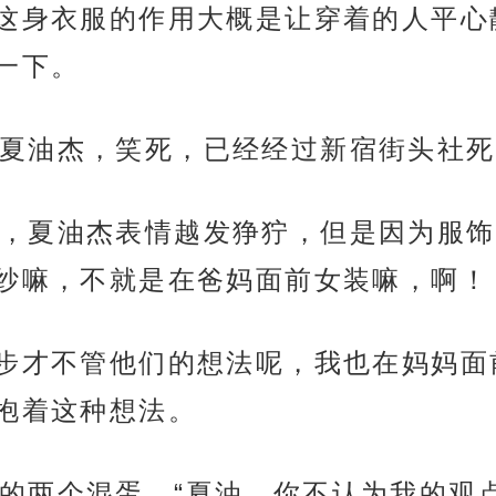
这身衣服的作用大概是让穿着的人平心
一下。
夏油杰，笑死，已经经过新宿街头社死
，夏油杰表情越发狰狞，但是因为服饰
纱嘛，不就是在爸妈面前女装嘛，啊！
川步才不管他们的想法呢，我也在妈妈
抱着这种想法。
的两个混蛋，“夏油，你不认为我的观