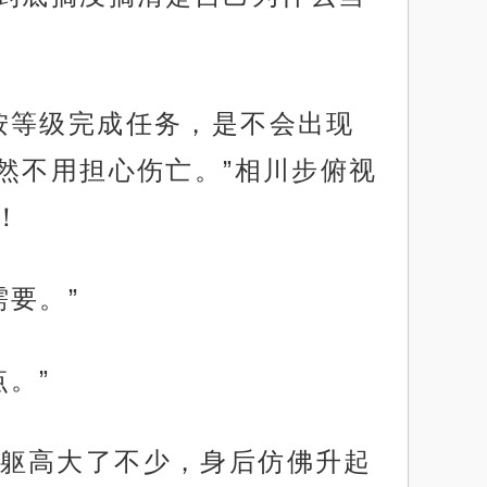
按等级完成任务，是不会出现
然不用担心伤亡。”相川步俯视
！
要。”
。”
躯高大了不少，身后仿佛升起