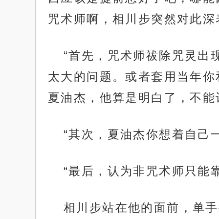
咒术师啊，相川步突然对此深
“首先，咒术师祓除咒灵出
太大的问题。或者套用当年你
夏油杰，他算是明白了，不能
“其次，夏油杰你想着自己
“最后，认为非咒术师只能
相川步站在他的面前，单手