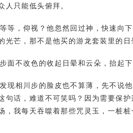
众人只能低头俯拜。
等等，仰视？他忽然回过神，快速向下
的光芒，那不是他买的游龙套装里的日
步面不改色的收起日晕和云朵，抬起下
发现相川步的脸皮也不算薄，先不说他
这句话，难道不可笑吗？因为需要保护
场，我每天吞噬着那些咒灵玉，一桩桩