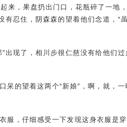
了起来，果盘扔出门口，花瓶碎了一地
没有忍住，阴森森的望着他们念道，“
”
郎”出现了，相川步很仁慈没有给他们
口呆的望着这两个“新娘”，啊，就，
衣服，仔细感受一下发现这身衣服是穿