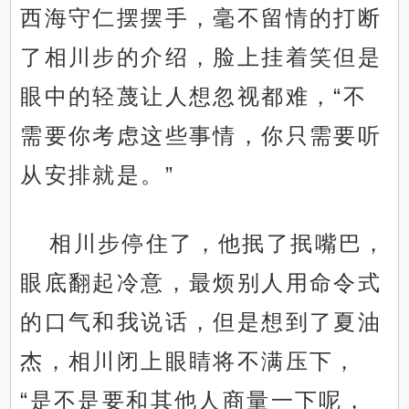
西海守仁摆摆手，毫不留情的打断
了相川步的介绍，脸上挂着笑但是
眼中的轻蔑让人想忽视都难，“不
需要你考虑这些事情，你只需要听
从安排就是。”
相川步停住了，他抿了抿嘴巴，
眼底翻起冷意，最烦别人用命令式
的口气和我说话，但是想到了夏油
杰，相川闭上眼睛将不满压下，
“是不是要和其他人商量一下呢，