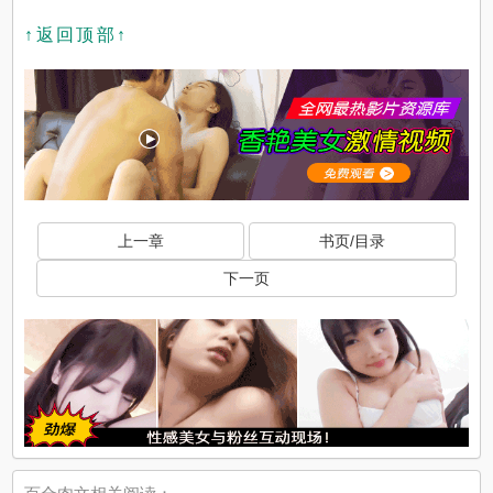
↑返回顶部↑
上一章
书页/目录
下一页