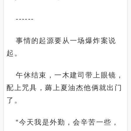
------
事情的起源要从一场爆炸案说
起。
午休结束，一木建司带上眼镜，
配上咒具，薅上夏油杰他俩就出门
了。
“今天我是外勤，会辛苦一些，