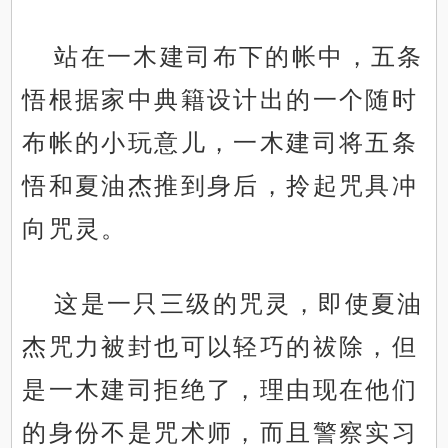
站在一木建司布下的帐中，五条
悟根据家中典籍设计出的一个随时
布帐的小玩意儿，一木建司将五条
悟和夏油杰推到身后，拎起咒具冲
向咒灵。
这是一只三级的咒灵，即使夏油
杰咒力被封也可以轻巧的祓除，但
是一木建司拒绝了，理由现在他们
的身份不是咒术师，而且警察实习