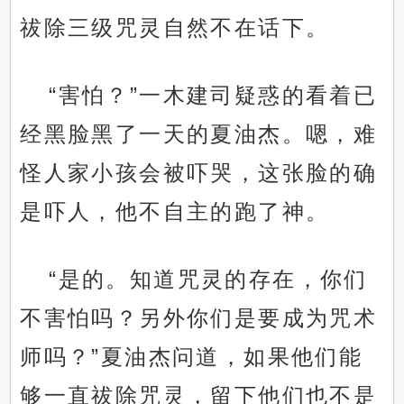
祓除三级咒灵自然不在话下。
“害怕？”一木建司疑惑的看着已
经黑脸黑了一天的夏油杰。嗯，难
怪人家小孩会被吓哭，这张脸的确
是吓人，他不自主的跑了神。
“是的。知道咒灵的存在，你们
不害怕吗？另外你们是要成为咒术
师吗？”夏油杰问道，如果他们能
够一直祓除咒灵，留下他们也不是