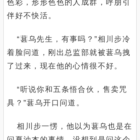
色彩，形形色色的人成群，呼朋引
伴好不快活。
“葚乌先生，有事吗？”相川步冷
着脸问道，刚出总监部就被葚乌拽
了过来，现在他的心情很不好。
“听说你和五条悟合伙，售卖咒
具？”葚乌开口问道。
相川步一愣，他以为葚乌也是在
问夏油杰的事情，没想到是问这个