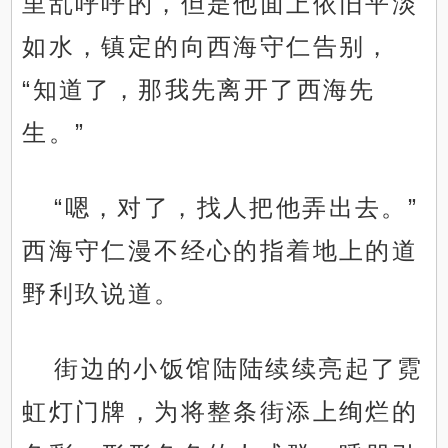
里乱呼呼的，但是他面上依旧平淡
如水，镇定的向西海守仁告别，
“知道了，那我先离开了西海先
生。”
“嗯，对了，找人把他弄出去。”
西海守仁漫不经心的指着地上的道
野利玖说道。
街边的小饭馆陆陆续续亮起了霓
虹灯门牌，为将整条街添上绚烂的