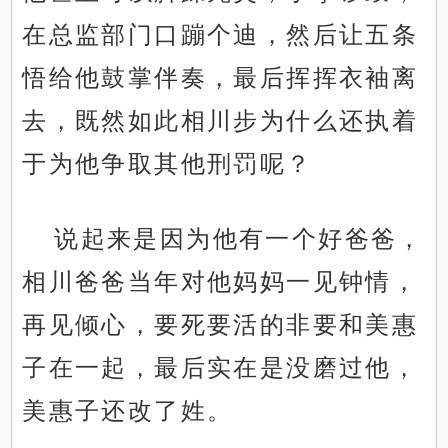
在总监部门口蹦个迪，然后让五条
悟给他鼓掌伴奏，最后挥挥衣袖离
去，既然如此相川步为什么还执着
于为他争取其他刑罚呢？
说起来是因为他有一个好爸爸，
相川爸爸当年对他妈妈一见钟情，
再见倾心，要死要活的非要和美惠
子在一起，最后实在是没磨过他，
美惠子还改了姓。