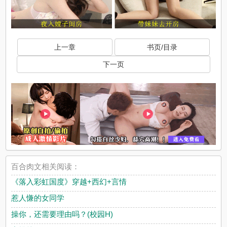
上一章
书页/目录
下一页
百合肉文相关阅读：
《落入彩虹国度》穿越+西幻+言情
惹人慊的女同学
操你，还需要理由吗？(校园H)