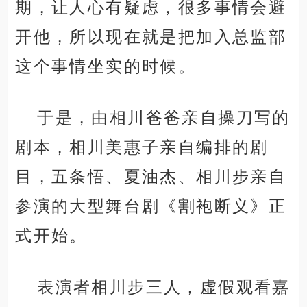
期，让人心有疑虑，很多事情会避
开他，所以现在就是把加入总监部
这个事情坐实的时候。
于是，由相川爸爸亲自操刀写的
剧本，相川美惠子亲自编排的剧
目，五条悟、夏油杰、相川步亲自
参演的大型舞台剧《割袍断义》正
式开始。
表演者相川步三人，虚假观看嘉