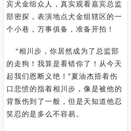
宾犬金组众人，真实观看嘉宾总监
部密探，表演地点犬金组辖区的一
个小巷，万事俱备，准备开拍！
“相川步，你居然成为了总监部
的走狗！我算是看错你了！从今天
起我们恩断义绝！”夏油杰捂着伤
口悲愤的指着相川步，像是被他的
背叛伤到了一般，但是天知道他忍
笑忍的是多么不容易。