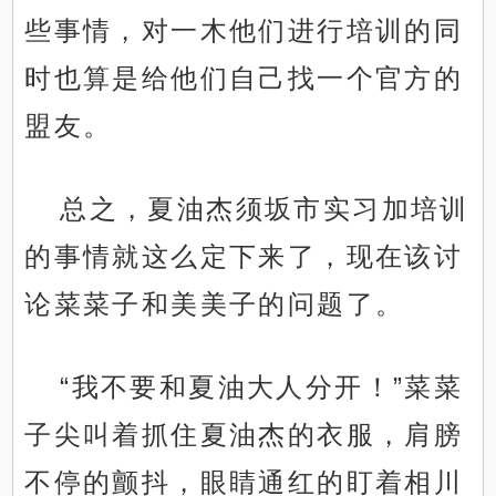
些事情，对一木他们进行培训的同
时也算是给他们自己找一个官方的
盟友。
总之，夏油杰须坂市实习加培训
的事情就这么定下来了，现在该讨
论菜菜子和美美子的问题了。
“我不要和夏油大人分开！”菜菜
子尖叫着抓住夏油杰的衣服，肩膀
不停的颤抖，眼睛通红的盯着相川