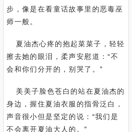
步，像是在看童话故事里的恶毒巫
师一般。
夏油杰心疼的抱起菜菜子，轻轻
擦去她的眼泪，柔声安慰道：“不
会和你们分开的，别哭了。”
美美子脸色苍白的站在夏油杰的
身边，握住夏油衣服的指骨泛白，
声音很小但是坚定的说：“我们是
不会离开夏油大人的。”