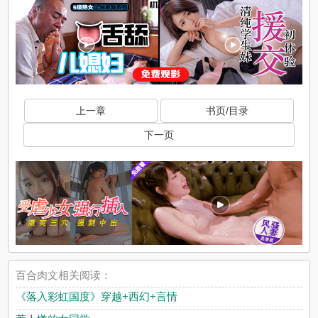
上一章
书页/目录
下一页
百合肉文相关阅读：
《落入彩虹国度》穿越+西幻+言情