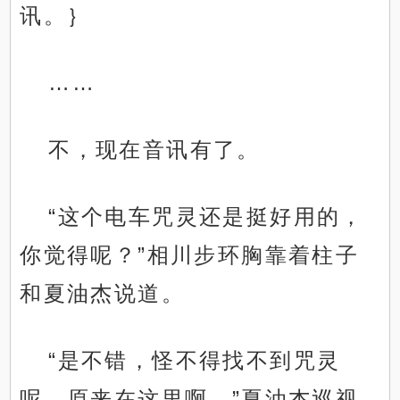
讯。｝
……
不，现在音讯有了。
“这个电车咒灵还是挺好用的，
你觉得呢？”相川步环胸靠着柱子
和夏油杰说道。
“是不错，怪不得找不到咒灵
呢，原来在这里啊。”夏油杰巡视