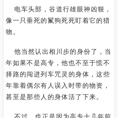
电车头部，谷道行雄眼神凶狠，
像一只垂死的鬣狗死死盯着它的猎
物。
他当然认出相川步的身份了，当
年如果不是高专，他也不至于慌不
择路的闯进列车咒灵的身体，这些
年靠着偶尔有人误入时带的物资，
甚至是那些人的身体活了下来。
不过，也正是因为高专十几年前