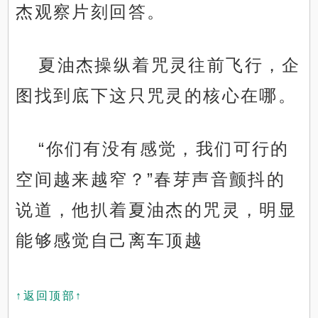
杰观察片刻回答。
夏油杰操纵着咒灵往前飞行，企
图找到底下这只咒灵的核心在哪。
“你们有没有感觉，我们可行的
空间越来越窄？”春芽声音颤抖的
说道，他扒着夏油杰的咒灵，明显
能够感觉自己离车顶越
↑返回顶部↑