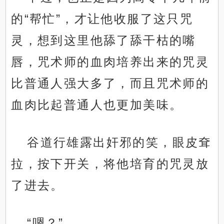
的“帮忙”，才让他收服了这只咒
灵，想到这里他舔了舔干枯的嘴
唇，咒术师的血肉培养出来的咒灵
比普通人强大多了，而且咒术师的
血肉比起普通人也更加美味。
谷道行雄露出奸邪的笑，眼皮耷
拉，按下开关，将他培育的咒灵放
了进去。
“嗯？”