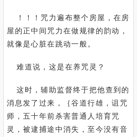
！！！咒力遍布整个房屋，在房
屋的正中间咒力在做规律的韵动，
就像是心脏在跳动一般。
难道说，这是在养咒灵？
这时，辅助监督终于把他查到的
消息发了过来，｛谷道行雄，诅咒
师，五十年前杀害普通人培育咒
灵，被逮捕途中消失，至今没有音