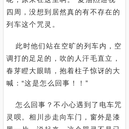
四周，没想到居然真的有不存在的
列车这个咒灵。
此时他们站在空旷的列车内，空
调打的足足的，吹的人汗毛直立，
春芽瞪大眼睛，抱着柱子惊讶的大
喊：“这是怎么回事！！”
怎么回事？不小心遇到了电车咒
灵呗。相川步走向车门，窗外是漆