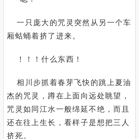
一只庞大的咒灵突然从另一个车
厢蛄蛹着挤了进来。
！！！什么东西！
相川步抓着春芽飞快的跳上夏油
杰的咒灵，蹲在上面向远处眺望，
咒灵如同江水一般绵延不绝，而且
还在往上生长，看样子是想把三人
挤死。