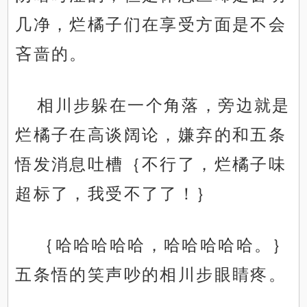
几净，烂橘子们在享受方面是不会
吝啬的。
相川步躲在一个角落，旁边就是
烂橘子在高谈阔论，嫌弃的和五条
悟发消息吐槽｛不行了，烂橘子味
超标了，我受不了了！｝
｛哈哈哈哈哈，哈哈哈哈哈。｝
五条悟的笑声吵的相川步眼睛疼。