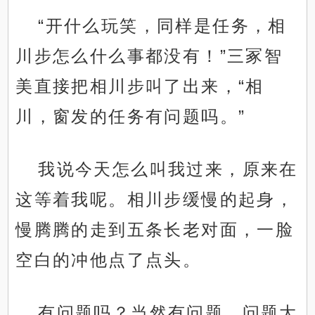
“开什么玩笑，同样是任务，相
川步怎么什么事都没有！”三冢智
美直接把相川步叫了出来，“相
川，窗发的任务有问题吗。”
我说今天怎么叫我过来，原来在
这等着我呢。相川步缓慢的起身，
慢腾腾的走到五条长老对面，一脸
空白的冲他点了点头。
有问题吗？当然有问题，问题大