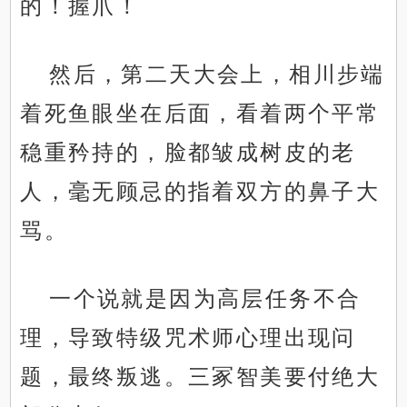
的！握爪！
然后，第二天大会上，相川步端
着死鱼眼坐在后面，看着两个平常
稳重矜持的，脸都皱成树皮的老
人，毫无顾忌的指着双方的鼻子大
骂。
一个说就是因为高层任务不合
理，导致特级咒术师心理出现问
题，最终叛逃。三冢智美要付绝大